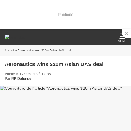
Publicité
MENU
Accueil
» Aeronautics wins $20m Asian UAS deal
Aeronautics wins $20m Asian UAS deal
Publié le 17/09/2013 à 12:35
Par
RP Defense