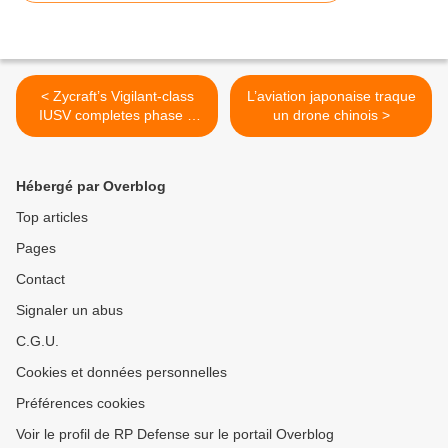
< Zycraft’s Vigilant-class
L’aviation japonaise traque
IUSV completes phase 1
un drone chinois >
development
Hébergé par Overblog
Top articles
Pages
Contact
Signaler un abus
C.G.U.
Cookies et données personnelles
Préférences cookies
Voir le profil de RP Defense sur le portail Overblog