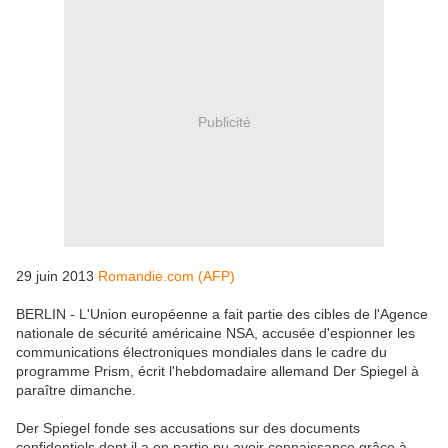
Publicité
29 juin 2013
Romandie.com (AFP)
BERLIN - L'Union européenne a fait partie des cibles de l'Agence
nationale de sécurité américaine NSA, accusée d'espionner les
communications électroniques mondiales dans le cadre du
programme Prism, écrit l'hebdomadaire allemand Der Spiegel à
paraître dimanche.
Der Spiegel fonde ses accusations sur des documents
confidentiels dont il a en partie pu avoir connaissance grâce à