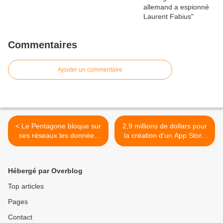
Commentaires
Ajouter un commentaire
< Le Pentagone bloque sur
2,9 millions de dollars pour
ses réseaux les données
la création d'un App Store
dévoilées par Snowden
militaire >
Hébergé par Overblog
Top articles
Pages
Contact