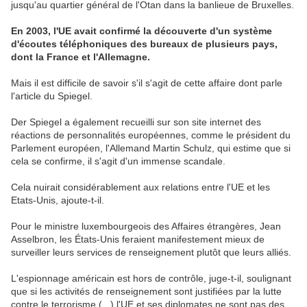
jusqu'au quartier général de l'Otan dans la banlieue de Bruxelles.
En 2003, l'UE avait confirmé la découverte d'un système
d'écoutes téléphoniques des bureaux de plusieurs pays,
dont la France et l'Allemagne.
Mais il est difficile de savoir s'il s'agit de cette affaire dont parle
l'article du Spiegel.
Der Spiegel a également recueilli sur son site internet des
réactions de personnalités européennes, comme le président du
Parlement européen, l'Allemand Martin Schulz, qui estime que si
cela se confirme, il s'agit d'un immense scandale.
Cela nuirait considérablement aux relations entre l'UE et les
Etats-Unis, ajoute-t-il.
Pour le ministre luxembourgeois des Affaires étrangères, Jean
Asselbron, les États-Unis feraient manifestement mieux de
surveiller leurs services de renseignement plutôt que leurs alliés.
L'espionnage américain est hors de contrôle, juge-t-il, soulignant
que si les activités de renseignement sont justifiées par la lutte
contre le terrorisme (...) l'UE et ses diplomates ne sont pas des