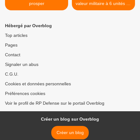
prosper
valeur militaire à 6 unités de
l’armée de l’air >
Hébergé par Overblog
Top articles
Pages
Contact
Signaler un abus
C.G.U.
Cookies et données personnelles
Préférences cookies
Voir le profil de RP Defense sur le portail Overblog
Créer un blog sur Overblog
Créer un blog