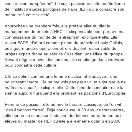
construction européenne". Le sujet passionne cette ex-étudiante
de l’Institut d’études politiques de Paris (IEP) qui a consacré son
mémoire à cette société.
Approchée une première fois, elle préfère aller étudier le
management de projets à HEC. "Indispensable pour parfaire ma
connaissance du monde de l’entreprise", explique-t-elle. Elle
rejoint EADS, d’abord comme plume du président Louis Gallois,
puis gourmande d’opérationnel, elle devient responsable de
projets export drone au sein de Cassidian, une filiale du groupe.
Devant négocier avec des Indiens, elle se plonge dans les livres
pour connaître cette culture.
Elle se définit comme une femme d’action et d’analyse, l’une
nourrissant l’autre. "Je ne me vois pas parler d’un sujet que je ne
maîtriserais pas", explique-telle. Cette ligne de conduite reste la
sienne aujourd’hui quand elle promeut les positions d’Eurocopter.
Femme de passion, elle admire le théâtre classique, où l’on vit
"des émotions fortes". Déjà soucieuse, à 30 ans, de transmettre,
elle donne un cours sur l’industrie de défense européenne aux
élèves du master de l’IEP qu’elle a elle-même obtenu en 2006.