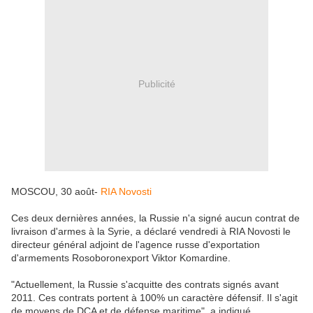
Publicité
MOSCOU, 30 août-
RIA Novosti
Ces deux dernières années, la Russie n'a signé aucun contrat de
livraison d'armes à la Syrie, a déclaré vendredi à RIA Novosti le
directeur général adjoint de l'agence russe d'exportation
d'armements Rosoboronexport Viktor Komardine.
"Actuellement, la Russie s'acquitte des contrats signés avant
2011. Ces contrats portent à 100% un caractère défensif. Il s'agit
de moyens de DCA et de défense maritime", a indiqué