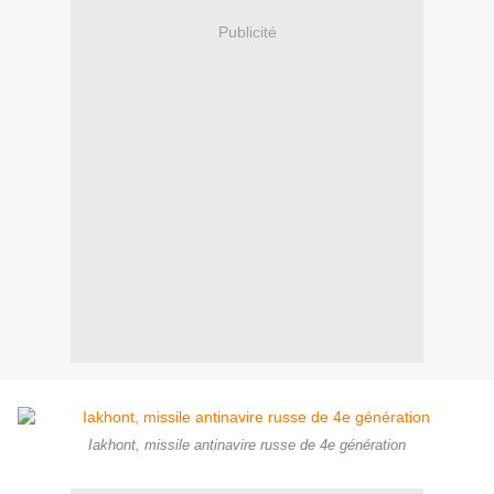
Publicité
Iakhont, missile antinavire russe de 4e génération