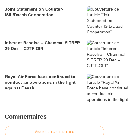
Joint Statement on Counter-
ISIL/Daesh Cooperation
Inherent Resolve – Chammal SITREP
29 Dec – CJTF-OIR
Royal Air Force have continued to
conduct air operations in the fight
against Daesh
Commentaires
Ajouter un commentaire