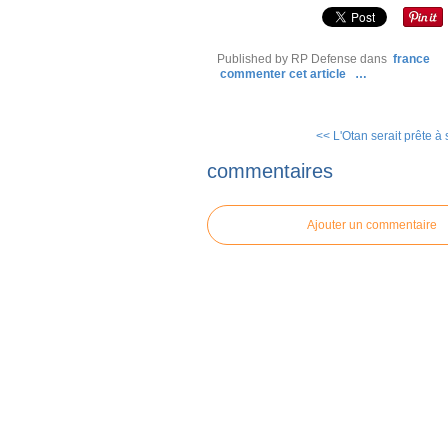
Published by RP Defense
dans
france
commenter cet article
…
<< L'Otan serait prête à s
commentaires
Ajouter un commentaire