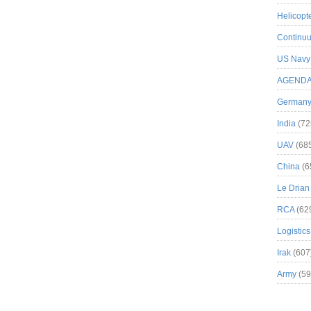
Helicopt
Continuu
US Navy
AGEND
German
India
(72
UAV
(68
China
(6
Le Drian
RCA
(62
Logistics
Irak
(607
Army
(59