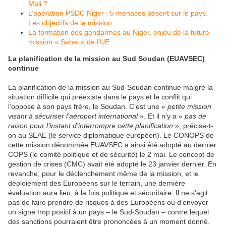
Mali ?
L’opération PSDC Niger : 5 menaces pèsent sur le pays.
Les objectifs de la mission
La formation des gendarmes au Niger, enjeu de la future
mission « Sahel » de l’UE
La planification de la mission au Sud Soudan (EUAVSEC)
continue
La planification de la mission au Sud-Soudan continue malgré la
situation difficile qui préexiste dans le pays et le conflit qui
l’oppose à son pays frère, le Soudan. C’est une «
petite mission
visant à sécuriser l’aéroport international
». Et il n’y a «
pas de
raison pour l’instant d’interrompre
cette planification
», précise-t-
on au SEAE (le service diplomatique européen). Le CONOPS de
cette mission dénommée EUAVSEC a ainsi été adopté au dernier
COPS (le comité politique et de sécurité) le 2 mai. Le concept de
gestion de crises (CMC) avait été adopté le 23 janvier dernier. En
revanche, pour le déclenchement même de la mission, et le
déploiement des Européens sur le terrain, une dernière
évaluation aura lieu, à la fois politique et sécuritaire. Il ne s’agit
pas de faire prendre de risques à des Européens ou d’envoyer
un signe trop positif à un pays – le Sud-Soudan – contre lequel
des sanctions pourraient être prononcées à un moment donné.