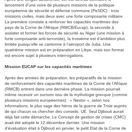
lancement d’une voire de plusieurs missions de la politique
européenne de sécurité et défense commune (PeSDC) : trois
missions civiles, mais deux avec une forte composante militaire.
La première consiste à renforcer les capacités maritimes des
pays de la Corne de l’Afrique (RMCB/Eucap), la seconde à
assister et former les forces de sécurité au Niger (une mission à
forte composante anti-terroriste), la troisième est d’ambition plus
limitée puisqu’elle se cantonne à l’aéroport de Juba. Une
quatrième mission est en préparation en Libye, mais son format
est encore sujet à plusieurs interrogations.
Mission EUCAP sur les capacités maritimes
Après des années de préparation, les préparatifs de la mission
de renforcement des capacités maritimes de la Corne de l’Afrique
(RMCB) entrent dans une dernière phase. La mission pourrait
même recevoir un surnom issu de la mythologie grecque (comme
plusieurs missions européennes) : « Nestor », selon nos
informations, le plus sage des héros de la guerre de Troie auprès
de qui chacun va chercher des conseils. UE. Seul Djibouti aurait
déjà fait cette démarche. Le Concept de gestion de crises (CMC)
avait été adopté le 12 décembre dernier. Une mission
d’évaluation était à Djibouti en janvier, le petit Etat de la Corne de