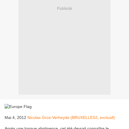
Publicité
Mai 4, 2012
Nicolas Gros-Verheyde (BRUXELLES2, exclusif)
Après une longue abstinence, cet été devrait connaître le