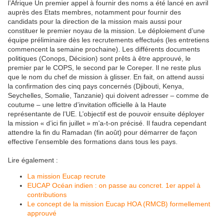
l’Afrique Un premier appel à fournir des noms a été lancé en avril
auprès des Etats membres, notamment pour fournir des
candidats pour la direction de la mission mais aussi pour
constituer le premier noyau de la mission. Le déploiement d’une
équipe préliminaire dès les recrutements effectués (les entretiens
commencent la semaine prochaine). Les différents documents
politiques (Conops, Décision) sont prêts à être approuvé, le
premier par le COPS, le second par le Coreper. Il ne reste plus
que le nom du chef de mission à glisser. En fait, on attend aussi
la confirmation des cinq pays concernés (Djibouti, Kenya,
Seychelles, Somalie, Tanzanie) qui doivent adresser – comme de
coutume – une lettre d’invitation officielle à la Haute
représentante de l’UE. L’objectif est de pouvoir ensuite déployer
la mission « d’ici fin juillet » m’a-t-on précisé. Il faudra cependant
attendre la fin du Ramadan (fin août) pour démarrer de façon
effective l’ensemble des formations dans tous les pays.
Lire également :
La mission Eucap recrute
EUCAP Océan indien : on passe au concret. 1er appel à
contributions
Le concept de la mission Eucap HOA (RMCB) formellement
approuvé