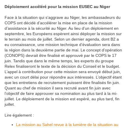
Déploiement
accéléré pour la mission EUSEC au Niger
Face à la situation qui s’aggrave au Niger, les ambassadeurs du
COPS ont décidé d’accélérer la mise en place de la mission
d’assistance à la sécurité au Niger. Au lieu d’un déploiement en
septembre, les Européens espèrent ainsi déployer la mission sur
le terrain au mois de juillet. Selon un dernier agenda, dont B2 a
eu connaissance, une mission technique d’évaluation sera dans
la région dans la deuxième partie de mai. Le concept d’opération
(CONOPS) devrait être finalisé et approuvé par le COPS le 17
juin. Tandis que dans le même temps, les experts du groupe
Relex finaliseront le texte de la décision du Conseil et le budget.
L’appel à contribution pour cette mission sera envoyé début juin,
avec un court délai pour répondre aux intéressés. L’objectif étant
que les entretiens de recrutement puissent être finalisés fin juin.
Quant au chef de mission il sera recruté avant fin juin avec
l’objectif de faire approuver sa nomination au plus tard à la mi-
juillet. Le déploiement de la mission est espéré, au plus tard, fin
juillet.
Lire également :
La mission au Sahel revue à la lumière de la situation au