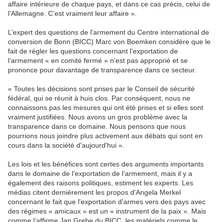
affaire intérieure de chaque pays, et dans ce cas précis, celui de
l’Allemagne. C’est vraiment leur affaire ».
L’expert des questions de l’armement du Centre international de
conversion de Bonn (BICC) Marc von Boemken considère que le
fait de régler les questions concernant l’exportation de
l’armement « en comité fermé » n’est pas approprié et se
prononce pour davantage de transparence dans ce secteur.
« Toutes les décisions sont prises par le Conseil de sécurité
fédéral, qui se réunit à huis clos. Par conséquent, nous ne
connaissons pas les mesures qui ont été prises et si elles sont
vraiment justifiées. Nous avons un gros problème avec la
transparence dans ce domaine. Nous pensons que nous
pourrions nous joindre plus activement aux débats qui sont en
cours dans la société d'aujourd'hui ».
Les lois et les bénéfices sont certes des arguments importants
dans le domaine de l’exportation de l’armement, mais il y a
également des raisons politiques, estiment les experts. Les
médias citent dernièrement les propos d'Angela Merkel
concernant le fait que l'exportation d'armes vers des pays avec
des régimes « amicaux » est un « instrument de la paix ». Mais
comme l’affirme Jan Grebe du BICC, les matériels comme le