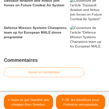
Dassault Aviation and Airbus join
forces on Future Combat Air System
Defence Mission Systems Champions
team up for European MALE drone
programme
Commentaires
Ajouter un commentaire
< Swiss to get Swedish jets
F-35: les bénéfices pour
cheaper than Swedes:
l'industrie aérospatiale