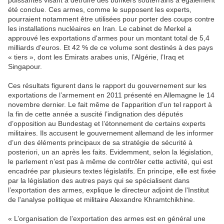
puissantes visant à détruire des bunkers souterrains a également
été conclue. Ces armes, comme le supposent les experts,
pourraient notamment être utilisées pour porter des coups contre
les installations nucléaires en Iran. Le cabinet de Merkel a
approuvé les exportations d'armes pour un montant total de 5,4
milliards d'euros. Et 42 % de ce volume sont destinés à des pays
« tiers », dont les Emirats arabes unis, l’Algérie, l’Iraq et
Singapour.
Ces résultats figurent dans le rapport du gouvernement sur les
exportations de l’armement en 2011 présenté en Allemagne le 14
novembre dernier. Le fait même de l’apparition d’un tel rapport à
la fin de cette année a suscité l’indignation des députés
d’opposition au Bundestag et l’étonnement de certains experts
militaires. Ils accusent le gouvernement allemand de les informer
d’un des éléments principaux de sa stratégie de sécurité à
posteriori, un an après les faits. Evidemment, selon la législation,
le parlement n’est pas à même de contrôler cette activité, qui est
encadrée par plusieurs textes législatifs. En principe, elle est fixée
par la législation des autres pays qui se spécialisent dans
l’exportation des armes, explique le directeur adjoint de l'Institut
de l'analyse politique et militaire Alexandre Khramtchikhine.
« L’organisation de l’exportation des armes est en général une