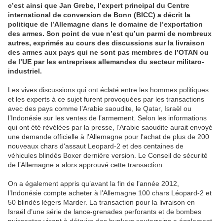
c’est ainsi que Jan Grebe, l’expert principal du Centre
international de conversion de Bonn (BICC) a décrit la
politique de l’Allemagne dans le domaine de l’exportation
des armes. Son point de vue n’est qu’un parmi de nombreux
autres, exprimés au cours des discussions sur la livraison
des armes aux pays qui ne sont pas membres de l’OTAN ou
de l’UE par les entreprises allemandes du secteur militaro-
industriel.
Les vives discussions qui ont éclaté entre les hommes politiques
et les experts à ce sujet furent provoquées par les transactions
avec des pays comme l’Arabie saoudite, le Qatar, Israël ou
l’Indonésie sur les ventes de l’armement. Selon les informations
qui ont été révélées par la presse, l’Arabie saoudite aurait envoyé
une demande officielle à l’Allemagne pour l'achat de plus de 200
nouveaux chars d'assaut Leopard-2 et des centaines de
véhicules blindés Boxer dernière version. Le Conseil de sécurité
de l’Allemagne a alors approuvé cette transaction.
On a également appris qu’avant la fin de l’année 2012,
l’Indonésie compte acheter à l’Allemagne 100 chars Léopard-2 et
50 blindés légers Marder. La transaction pour la livraison en
Israël d’une série de lance-grenades perforants et de bombes