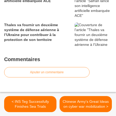
artificielle embarquée ACE
Thales va fournir un deuxième
système de défense aérienne à
l’Ukraine pour contribuer à la
protection de son territoire
Commentaires
Ajouter un commentaire
< INS Teg Successfully
Chinese Army's Great Ideas
Finishes Sea Trials
on cyber war mobilization >