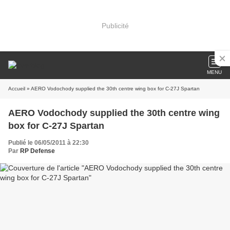
Publicité
MENU
Accueil
» AERO Vodochody supplied the 30th centre wing box for C-27J Spartan
AERO Vodochody supplied the 30th centre wing
box for C-27J Spartan
Publié le 06/05/2011 à 22:30
Par
RP Defense