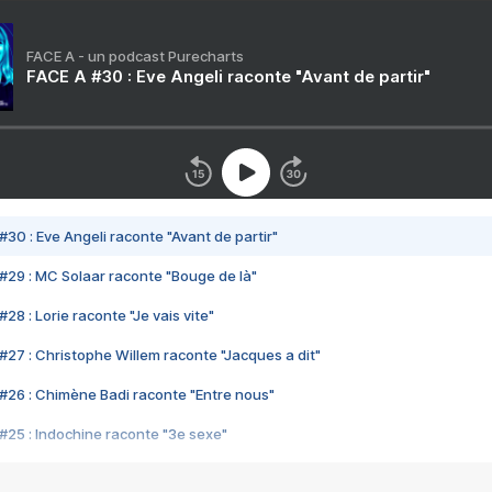
FACE A - un podcast Purecharts
FACE A #30 : Eve Angeli raconte "Avant de partir"
#30 : Eve Angeli raconte "Avant de partir"
#29 : MC Solaar raconte "Bouge de là"
28 : Lorie raconte "Je vais vite"
#27 : Christophe Willem raconte "Jacques a dit"
#26 : Chimène Badi raconte "Entre nous"
#25 : Indochine raconte "3e sexe"
#24 : Zaho raconte "C'est chelou"