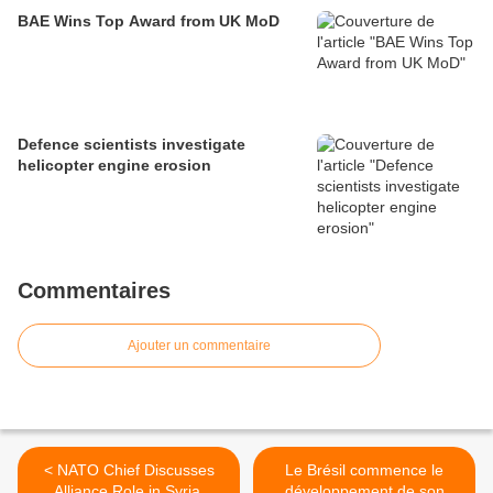
BAE Wins Top Award from UK MoD
Defence scientists investigate
helicopter engine erosion
Commentaires
Ajouter un commentaire
< NATO Chief Discusses
Le Brésil commence le
Alliance Role in Syria,
développement de son