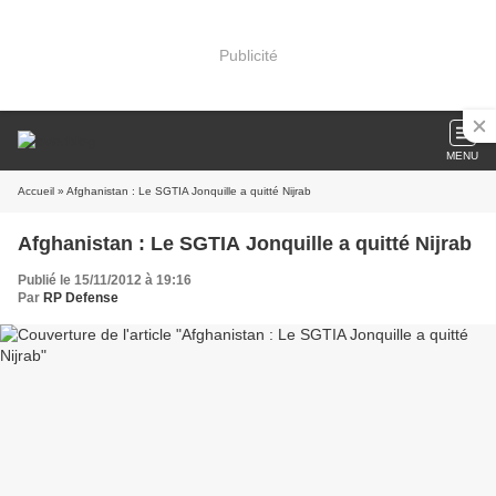
Publicité
MENU
Accueil
» Afghanistan : Le SGTIA Jonquille a quitté Nijrab
Afghanistan : Le SGTIA Jonquille a quitté Nijrab
Publié le 15/11/2012 à 19:16
Par
RP Defense