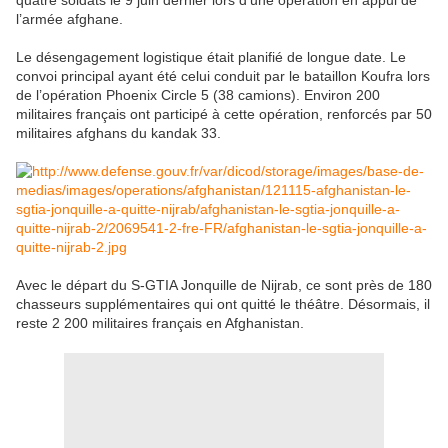
quatre soldats le 9 juin dernier lors d’une opération en appui de
l’armée afghane.
Le désengagement logistique était planifié de longue date. Le
convoi principal ayant été celui conduit par le bataillon Koufra lors
de l’opération Phoenix Circle 5 (38 camions). Environ 200
militaires français ont participé à cette opération, renforcés par 50
militaires afghans du kandak 33.
Avec le départ du S-GTIA Jonquille de Nijrab, ce sont près de 180
chasseurs supplémentaires qui ont quitté le théâtre. Désormais, il
reste 2 200 militaires français en Afghanistan.