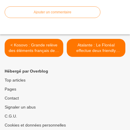
Ajouter un commentaire
< Kosovo : Grande relève
Atalante : Le Floréal
des éléments français de la
effectue deux friendly
KFOR
approach. >
Hébergé par Overblog
Top articles
Pages
Contact
Signaler un abus
C.G.U.
Cookies et données personnelles