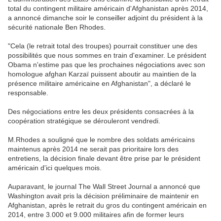
total du contingent militaire américain d'Afghanistan après 2014,
a annoncé dimanche soir le conseiller adjoint du président à la
sécurité nationale Ben Rhodes.
"Cela (le retrait total des troupes) pourrait constituer une des
possibilités que nous sommes en train d'examiner. Le président
Obama n'estime pas que les prochaines négociations avec son
homologue afghan Karzaï puissent aboutir au maintien de la
présence militaire américaine en Afghanistan", a déclaré le
responsable.
Des négociations entre les deux présidents consacrées à la
coopération stratégique se dérouleront vendredi.
M.Rhodes a souligné que le nombre des soldats américains
maintenus après 2014 ne serait pas prioritaire lors des
entretiens, la décision finale devant être prise par le président
américain d'ici quelques mois.
Auparavant, le journal The Wall Street Journal a annoncé que
Washington avait pris la décision préliminaire de maintenir en
Afghanistan, après le retrait du gros du contingent américain en
2014, entre 3.000 et 9.000 militaires afin de former leurs