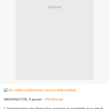
Publicité
WASHINGTON, 9 janvier -
RIA Novosti
L'administration des Etats-Unis examine la possibilité d'un retrait