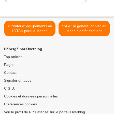
< Piraterie: équipements de
Syrie : le général norvégien
l'OTAN pour la Marine
Mood bientôt chef des
russe (général)
observateurs de l'ONU >
Hébergé par Overblog
Top articles
Pages
Contact
Signaler un abus
C.G.U.
Cookies et données personnelles
Préférences cookies
Voir le profil de RP Defense sur le portail Overblog