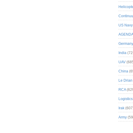
Helicopt
Continuu
US Navy
AGEND
German
India
(72
UAV
(68
China
(6
Le Drian
RCA
(62
Logistics
Irak
(607
Army
(59