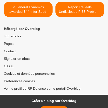
< General Dynamics
Report Reveals
awarded $44m for Saudi
Undisclosed F-35 Problems
tank work
>
Hébergé par Overblog
Top articles
Pages
Contact
Signaler un abus
C.G.U.
Cookies et données personnelles
Préférences cookies
Voir le profil de RP Defense sur le portail Overblog
Créer un blog sur Overblog