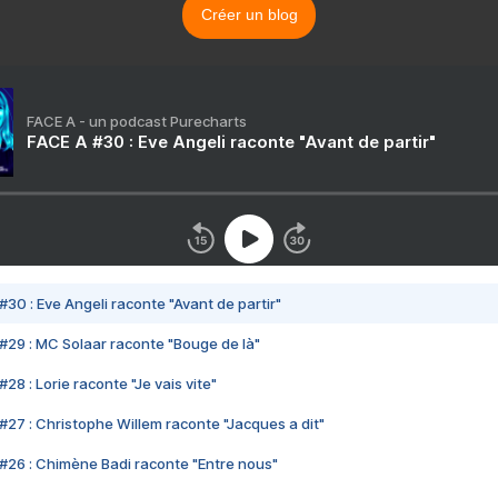
Créer un blog
FACE A - un podcast Purecharts
FACE A #30 : Eve Angeli raconte "Avant de partir"
#30 : Eve Angeli raconte "Avant de partir"
#29 : MC Solaar raconte "Bouge de là"
28 : Lorie raconte "Je vais vite"
#27 : Christophe Willem raconte "Jacques a dit"
#26 : Chimène Badi raconte "Entre nous"