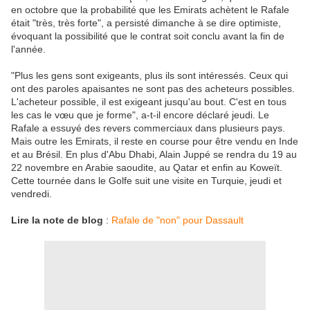
en octobre que la probabilité que les Emirats achètent le Rafale
était "très, très forte", a persisté dimanche à se dire optimiste,
évoquant la possibilité que le contrat soit conclu avant la fin de
l'année.
"Plus les gens sont exigeants, plus ils sont intéressés. Ceux qui
ont des paroles apaisantes ne sont pas des acheteurs possibles.
L'acheteur possible, il est exigeant jusqu'au bout. C'est en tous
les cas le vœu que je forme", a-t-il encore déclaré jeudi. Le
Rafale a essuyé des revers commerciaux dans plusieurs pays.
Mais outre les Emirats, il reste en course pour être vendu en Inde
et au Brésil. En plus d'Abu Dhabi, Alain Juppé se rendra du 19 au
22 novembre en Arabie saoudite, au Qatar et enfin au Koweït.
Cette tournée dans le Golfe suit une visite en Turquie, jeudi et
vendredi.
Lire la note de blog
:
Rafale de "non" pour Dassault