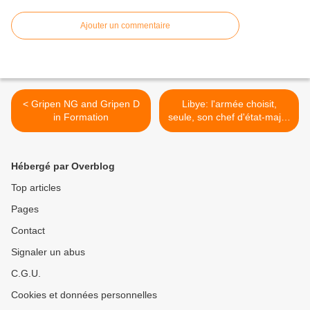
Ajouter un commentaire
< Gripen NG and Gripen D
Libye: l'armée choisit,
in Formation
seule, son chef d'état-major
>
Hébergé par Overblog
Top articles
Pages
Contact
Signaler un abus
C.G.U.
Cookies et données personnelles