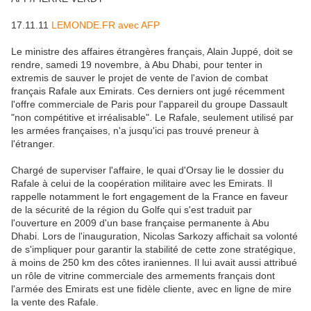
17.11.11
LEMONDE.FR avec AFP
Le ministre des affaires étrangères français, Alain Juppé, doit se
rendre, samedi 19 novembre, à Abu Dhabi, pour tenter in
extremis de sauver le projet de vente de l'avion de combat
français Rafale aux Emirats. Ces derniers ont jugé récemment
l'offre commerciale de Paris pour l'appareil du groupe Dassault
"non compétitive et irréalisable". Le Rafale, seulement utilisé par
les armées françaises, n'a jusqu'ici pas trouvé preneur à
l'étranger.
Chargé de superviser l'affaire, le quai d'Orsay lie le dossier du
Rafale à celui de la coopération militaire avec les Emirats. Il
rappelle notamment le fort engagement de la France en faveur
de la sécurité de la région du Golfe qui s'est traduit par
l'ouverture en 2009 d'un base française permanente à Abu
Dhabi. Lors de l'inauguration, Nicolas Sarkozy affichait sa volonté
de s'impliquer pour garantir la stabilité de cette zone stratégique,
à moins de 250 km des côtes iraniennes. Il lui avait aussi attribué
un rôle de vitrine commerciale des armements français dont
l'armée des Emirats est une fidèle cliente, avec en ligne de mire
la vente des Rafale.