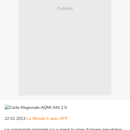
Publicité
22.01.2013
Le Monde.fr avec AFP
Le commando islamiste qui a mené la prise d'otages meurtrière