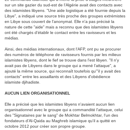
sur un site gazier du sud-est de l'Algérie avait des contacts avec
des islamistes libyens. "Une aide logistique a été fournie depuis la
Libye", a indiqué une source très proche des groupes extrémistes
en Libye sous couvert de l'anonymat. Elle n'a pas précisé la
nature de cette "aide" mais a reconnu que des islamistes libyens
ont été chargés d'établir le contact entre les ravisseurs et les
médias.
Ainsi, des médias internationaux, dont l'AFP, ont pu se procurer
des numéros de téléphone de ravisseurs fournis par les milieux
islamistes libyens, dont le fief se trouve dans l'est libyen. "Il n'y
avait pas de Libyens dans le groupe qui a mené l'attaque", a
ajouté la même source, qui reconnaît toutefois qu'"il y avait des
contacts" entre les assaillants et des Libyens d'obédience
islamiste djihadiste.
AUCUN LIEN ORGANISATIONNEL
Elle a précisé que les islamistes libyens n'avaient aucun lien
organisationnel avec le groupe qui a commandité l'attaque, celui
des "Signataires par le sang" de Mokhtar Belmokhtar, l'un des
fondateurs d'Al-Qaida au Maghreb islamique qu'il a quitté en
octobre 2012 pour créer son propre groupe.