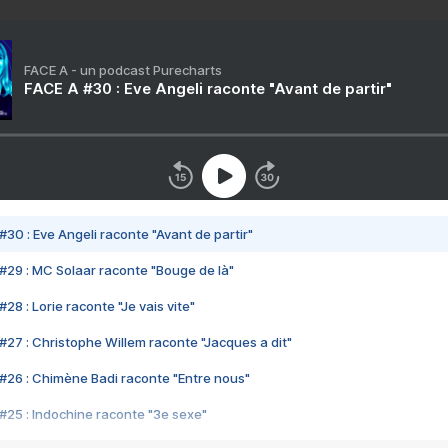
FACE A - un podcast Purecharts
FACE A #30 : Eve Angeli raconte "Avant de partir"
#30 : Eve Angeli raconte "Avant de partir"
#29 : MC Solaar raconte "Bouge de là"
28 : Lorie raconte "Je vais vite"
#27 : Christophe Willem raconte "Jacques a dit"
#26 : Chimène Badi raconte "Entre nous"
#25 : Indochine raconte "3e sexe"