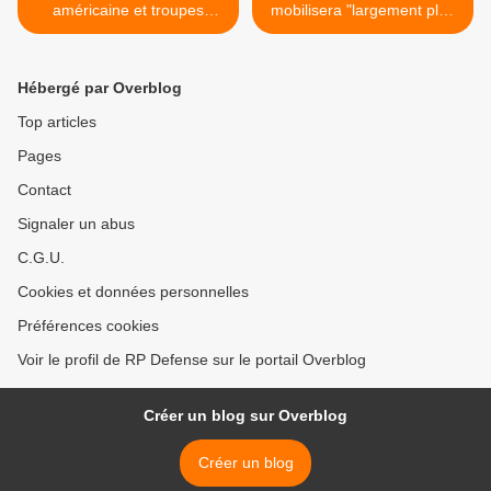
américaine et troupes
mobilisera "largement plus
tchadiennes
de 3 000 soldats français
au sol" >
Hébergé par Overblog
Top articles
Pages
Contact
Signaler un abus
C.G.U.
Cookies et données personnelles
Préférences cookies
Voir le profil de RP Defense sur le portail Overblog
Créer un blog sur Overblog
Créer un blog