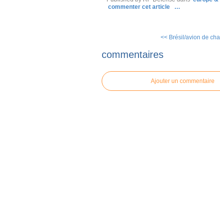
commenter cet article
…
<< Brésil/avion de chas
commentaires
Ajouter un commentaire