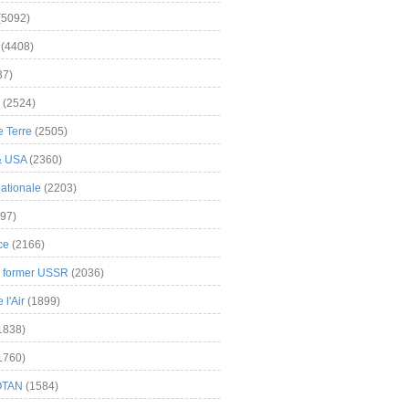
(5092)
(4408)
37)
(2524)
 Terre
(2505)
& USA
(2360)
ationale
(2203)
97)
ce
(2166)
& former USSR
(2036)
l'Air
(1899)
1838)
1760)
OTAN
(1584)