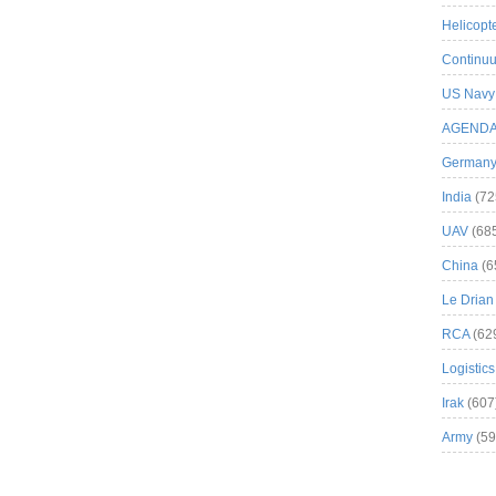
Helicopt
Continuu
US Navy
AGEND
German
India
(72
UAV
(68
China
(6
Le Drian
RCA
(62
Logistics
Irak
(607
Army
(59