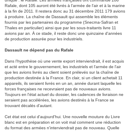
unique : le Rafale. Les armées françaises ont commandé 286
Rafale, dont 105 auront été livrés à l'armée de l'air et à la marine
à la fin de 2011. Il restera donc au 31 décembre 2011 179 avions
à produire. La chaîne de Dassault qui assemble les éléments
fournis par les partenaires du programme (Snecma-Safran et
Thales en particulier) ainsi que par les sous-traitants livre 11
avions par an. À ce stade, il reste donc une quinzaine d'années
de production assurée pour les industriels.
Dassault ne dépend pas du Rafale
Dans l'hypothèse où une vente export interviendrait, il est acquis
et acté entre le gouvernement, les industriels et l'armée de l'air
que les avions livrés au client soient prélevés sur la chaîne de
production destinée à la France. En clair, si un client achetait 11
appareils, ils seraient livrés en un an, année durant laquelle les
forces françaises ne recevraient pas de nouveaux avions.
Toujours en l'état actuel du dossier, les cadences de livraison ne
seraient pas accélérées, les avions destinés à la France se
trouvant décalés d'autant.
Cet état est celui d'aujourd'hui. Une nouvelle mouture du Livre
blanc est en préparation et on voit mal comment une réduction
du format des armées n'interviendrait pas de nouveau. Quelle