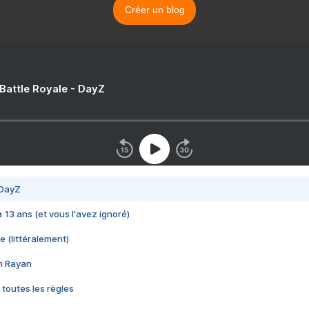
Créer un blog
 Battle Royale - DayZ
 DayZ
 a 13 ans (et vous l'avez ignoré)
e (littéralement)
im Rayan
 toutes les règles