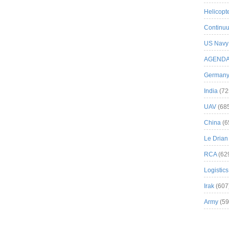
Helicopt
Continuu
US Navy
AGEND
German
India
(72
UAV
(68
China
(6
Le Drian
RCA
(62
Logistics
Irak
(607
Army
(59