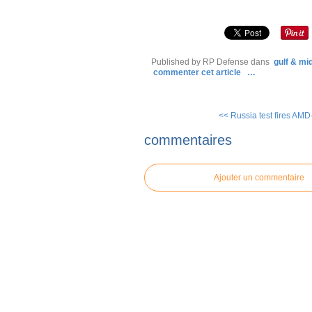
Published by RP Defense
dans
gulf & mi
commenter cet article
…
<< Russia test fires AMD-
commentaires
Ajouter un commentaire