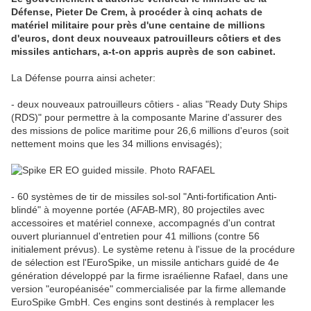
Défense, Pieter De Crem, à procéder à cinq achats de
matériel militaire pour près d'une centaine de millions
d'euros, dont deux nouveaux patrouilleurs côtiers et des
missiles antichars, a-t-on appris auprès de son cabinet.
La Défense pourra ainsi acheter:
- deux nouveaux patrouilleurs côtiers - alias "Ready Duty Ships
(RDS)" pour permettre à la composante Marine d'assurer des
des missions de police maritime pour 26,6 millions d'euros (soit
nettement moins que les 34 millions envisagés);
- 60 systèmes de tir de missiles sol-sol "Anti-fortification Anti-
blindé" à moyenne portée (AFAB-MR), 80 projectiles avec
accessoires et matériel connexe, accompagnés d'un contrat
ouvert pluriannuel d'entretien pour 41 millions (contre 56
initialement prévus). Le système retenu à l'issue de la procédure
de sélection est l'EuroSpike, un missile antichars guidé de 4e
génération développé par la firme israélienne Rafael, dans une
version "européanisée" commercialisée par la firme allemande
EuroSpike GmbH. Ces engins sont destinés à remplacer les