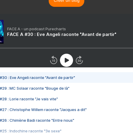
Créer un blog
FACE A - un podcast Purecharts
FACE A #30 : Eve Angeli raconte "Avant de partir"
#30 : Eve Angeli raconte "Avant de partir"
#29 : MC Solaar raconte "Bouge de là"
28 : Lorie raconte "Je vais vite"
#27 : Christophe Willem raconte "Jacques a dit"
#26 : Chimène Badi raconte "Entre nous"
#25 : Indochine raconte "3e sexe"