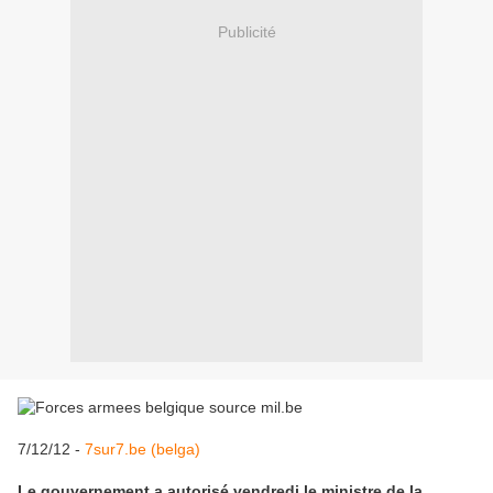
Publicité
7/12/12 -
7sur7.be (belga)
Le gouvernement a autorisé vendredi le ministre de la