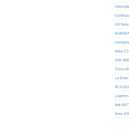
Helicopt
Continuu
US Navy
AGEND
German
India
(72
UAV
(68
China
(6
Le Drian
RCA
(62
Logistics
Irak
(607
Army
(59