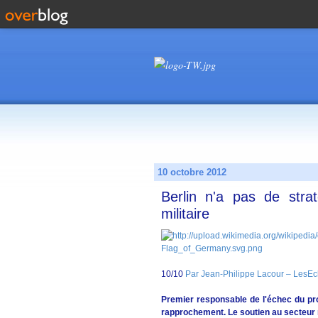
10 octobre 2012
Berlin n'a pas de stra
militaire
10/10
Par Jean-Philippe Lacour – LesEc
Premier responsable de l'échec du pr
rapprochement. Le soutien au secteur m