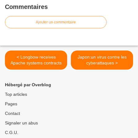
Commentaires
Ajouter un commentaire
< Longbow receives
Japon:un virus contre les
Apache systems contracts
cyberattaques >
Hébergé par Overblog
Top articles
Pages
Contact
Signaler un abus
C.G.U.