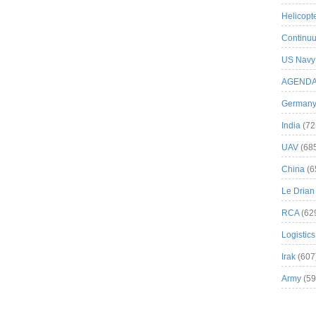
Helicopt
Continuu
US Navy
AGEND
German
India
(72
UAV
(68
China
(6
Le Drian
RCA
(62
Logistics
Irak
(607
Army
(59