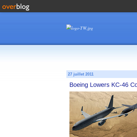
27 juillet 2011
Boeing Lowers KC-46 Co