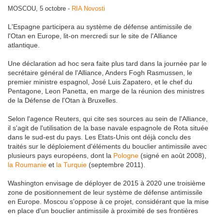
MOSCOU, 5 octobre -
RIA Novosti
L'Espagne participera au système de défense antimissile de
l'Otan en Europe, lit-on mercredi sur le site de l'Alliance
atlantique.
Une déclaration ad hoc sera faite plus tard dans la journée par le
secrétaire général de l'Alliance, Anders Fogh Rasmussen, le
premier ministre espagnol, José Luis Zapatero, et le chef du
Pentagone, Leon Panetta, en marge de la réunion des ministres
de la Défense de l'Otan à Bruxelles.
Selon l'agence Reuters, qui cite ses sources au sein de l'Alliance,
il s'agit de l'utilisation de la base navale espagnole de Rota située
dans le sud-est du pays. Les Etats-Unis ont déjà conclu des
traités sur le déploiement d'éléments du bouclier antimissile avec
plusieurs pays européens, dont la
Pologne
(signé en août 2008),
la Roumanie
et
la Turquie
(septembre 2011).
Washington envisage de déployer de 2015 à 2020 une troisième
zone de positionnement de leur système de défense antimissile
en Europe. Moscou s'oppose à ce projet, considérant que la mise
en place d'un bouclier antimissile à proximité de ses frontières