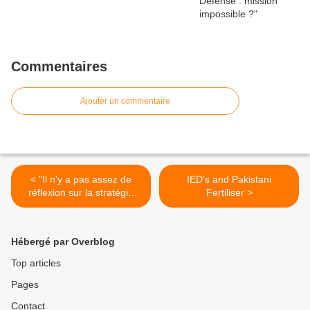
Commentaires
Ajouter un commentaire
< "Il n'y a pas assez de
IED’s and Pakistani
réflexion sur la stratégie
Fertiliser >
militaire"
Hébergé par Overblog
Top articles
Pages
Contact