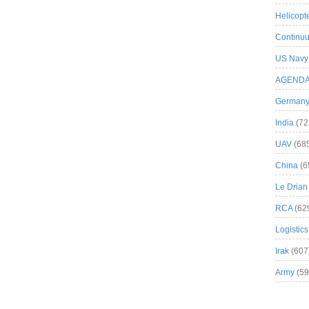
Helicopt
Continuu
US Navy
AGEND
German
India
(72
UAV
(68
China
(6
Le Drian
RCA
(62
Logistics
Irak
(607
Army
(59