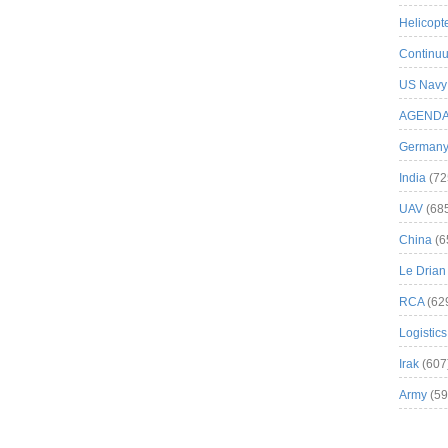
Helicopt
Continuu
US Navy
AGEND
German
India
(72
UAV
(68
China
(6
Le Drian
RCA
(62
Logistics
Irak
(607
Army
(59