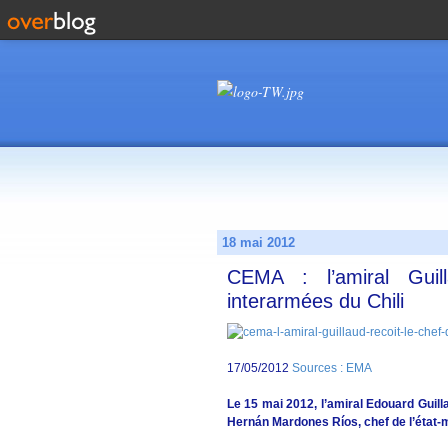
18 mai 2012
CEMA : l’amiral Guill
interarmées du Chili
17/05/2012
Sources : EMA
Le 15 mai 2012, l’amiral Edouard Guil
Hernán Mardones Ríos, chef de l’état-m