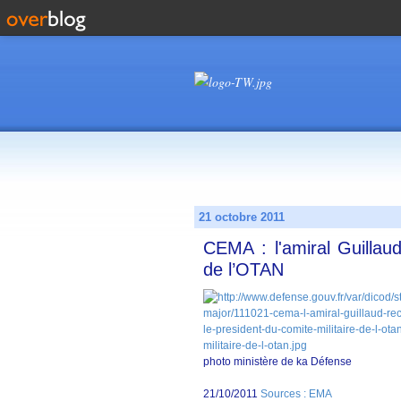
21 octobre 2011
CEMA : l'amiral Guillaud
de l’OTAN
photo ministère de ka Défense
21/10/2011
Sources : EMA