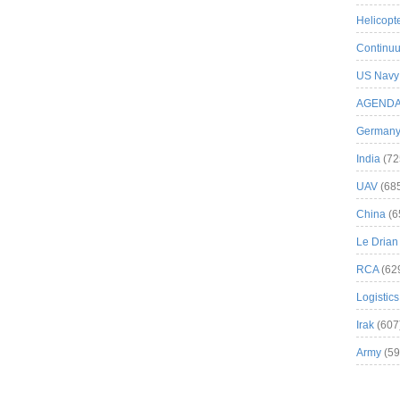
Helicopt
Continuu
US Navy
AGEND
German
India
(72
UAV
(68
China
(6
Le Drian
RCA
(62
Logistics
Irak
(607
Army
(59