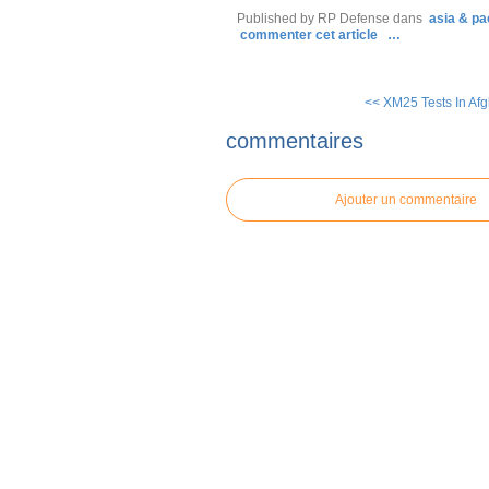
Published by RP Defense
dans
asia & pac
commenter cet article
…
<< XM25 Tests In Afg
commentaires
Ajouter un commentaire