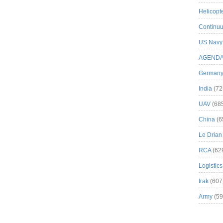
Helicopt
Continuu
US Navy
AGEND
German
India
(72
UAV
(68
China
(6
Le Drian
RCA
(62
Logistics
Irak
(607
Army
(59