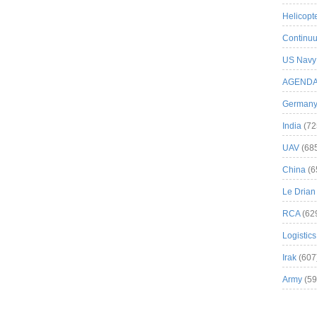
Helicopt
Continuu
US Navy
AGEND
German
India
(72
UAV
(68
China
(6
Le Drian
RCA
(62
Logistics
Irak
(607
Army
(59