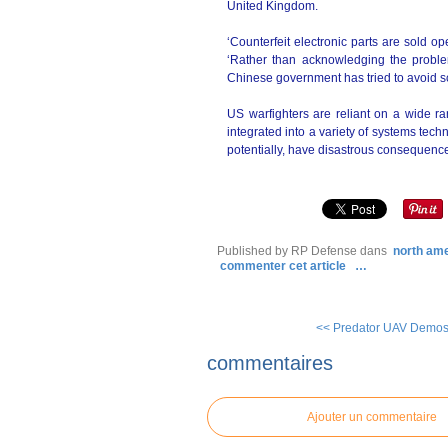
United Kingdom.
‘Counterfeit electronic parts are sold op
‘Rather than acknowledging the proble
Chinese government has tried to avoid sc
US warfighters are reliant on a wide ra
integrated into a variety of systems tech
potentially, have disastrous consequenc
Published by RP Defense
dans
north am
commenter cet article
…
<< Predator UAV Demos 
commentaires
Ajouter un commentaire