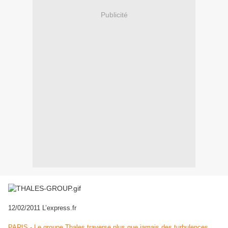
Publicité
12/02/2011 L’express.fr
PARIS - Le groupe Thales traverse plus que jamais des turbulences