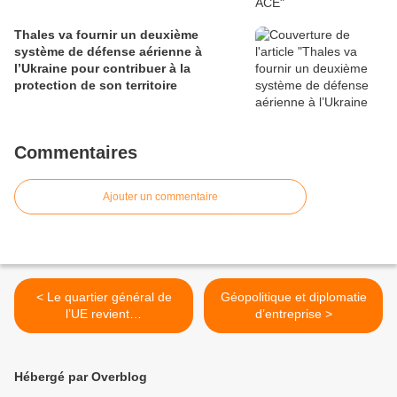
Thales va fournir un deuxième
système de défense aérienne à
l’Ukraine pour contribuer à la
protection de son territoire
Commentaires
Ajouter un commentaire
< Le quartier général de
Géopolitique et diplomatie
l’UE revient…
d’entreprise >
Hébergé par Overblog