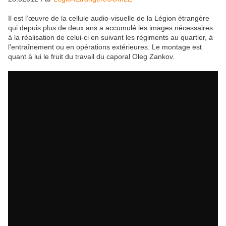
Il est l’œuvre de la cellule audio-visuelle de la Légion étrangère
qui depuis plus de deux ans a accumulé les images nécessaires
à la réalisation de celui-ci en suivant les régiments au quartier, à
l’entraînement ou en opérations extérieures. Le montage est
quant à lui le fruit du travail du caporal Oleg Zankov.