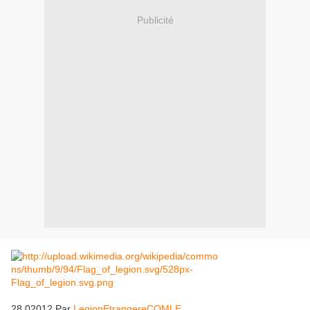
Publicité
28.02012 Par
LegionEtrangereCOMLE