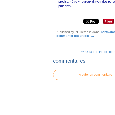
précisant être «heureux d'avoir des per
prudents».
Published by RP Defense
dans
north am
commenter cet article
…
<< Ultra Electronics of D
commentaires
Ajouter un commentaire