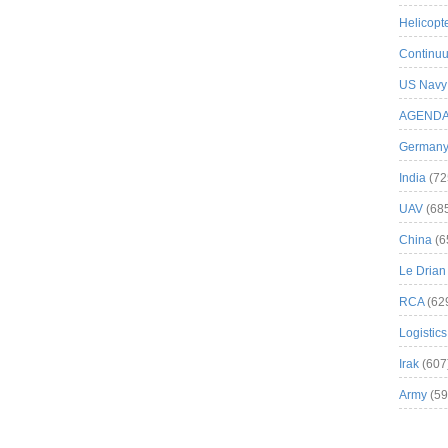
Helicopt
Continuu
US Navy
AGEND
German
India
(72
UAV
(68
China
(6
Le Drian
RCA
(62
Logistics
Irak
(607
Army
(59