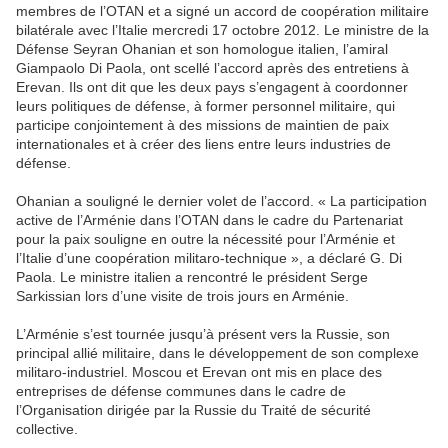
membres de l’OTAN et a signé un accord de coopération militaire
bilatérale avec l’Italie mercredi 17 octobre 2012. Le ministre de la
Défense Seyran Ohanian et son homologue italien, l’amiral
Giampaolo Di Paola, ont scellé l’accord après des entretiens à
Erevan. Ils ont dit que les deux pays s’engagent à coordonner
leurs politiques de défense, à former personnel militaire, qui
participe conjointement à des missions de maintien de paix
internationales et à créer des liens entre leurs industries de
défense.
Ohanian a souligné le dernier volet de l’accord. « La participation
active de l’Arménie dans l’OTAN dans le cadre du Partenariat
pour la paix souligne en outre la nécessité pour l’Arménie et
l’Italie d’une coopération militaro-technique », a déclaré G. Di
Paola. Le ministre italien a rencontré le président Serge
Sarkissian lors d’une visite de trois jours en Arménie.
L’Arménie s’est tournée jusqu’à présent vers la Russie, son
principal allié militaire, dans le développement de son complexe
militaro-industriel. Moscou et Erevan ont mis en place des
entreprises de défense communes dans le cadre de
l’Organisation dirigée par la Russie du Traité de sécurité
collective.