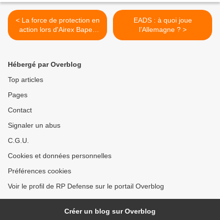
< La force de protection en
EADS : à quoi joue
action lors d'Airex Bapex
l’Allemagne ? >
Volcanex
Hébergé par Overblog
Top articles
Pages
Contact
Signaler un abus
C.G.U.
Cookies et données personnelles
Préférences cookies
Voir le profil de RP Defense sur le portail Overblog
Créer un blog sur Overblog