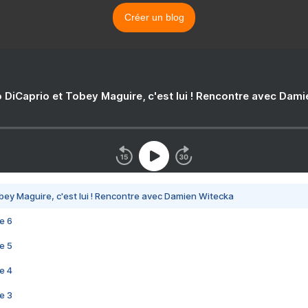
Créer un blog
 DiCaprio et Tobey Maguire, c'est lui ! Rencontre avec Dam
bey Maguire, c'est lui ! Rencontre avec Damien Witecka
e 6
e 5
e 4
e 3