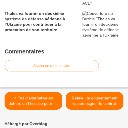
Thales va fournir un deuxième
système de défense aérienne à
l’Ukraine pour contribuer à la
protection de son territoire
Commentaires
Ajouter un commentaire
< Pas d’alternative en
Rafale : le gouvernement
dehors de l’Ecosse pour les
espère signer le contrat
sous-marins nucléaires
dans 6 à 9 mois >
britanniques
Hébergé par Overblog