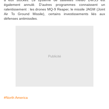
à eux stockés. Le système de satellites météo DWSS est
également annulé. D’autres programmes connaissent un
ralentissement : les drones MQ-9 Reaper, le missile JAGM (Joint
Air To Ground Missile), certains investissements liés aux
défenses antimissiles.
Publicité
#North America