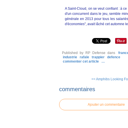
A Saint-Cloud, on se veut confiant : à ce 
d'un concurrent dans le jeu, semble mi
générale en 2013 pour tous les salariés 
d'économies", avait lâché cet automne l
Published by RP Defense
dans
franc
industrie
rafale
trappier
defence
commenter cet article
…
<< Amphibs Looking Fo
commentaires
Ajouter un commentaire