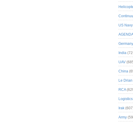
Helicopt
Continuu
US Navy
AGEND
German
India
(72
UAV
(68
China
(6
Le Drian
RCA
(62
Logistics
Irak
(607
Army
(59