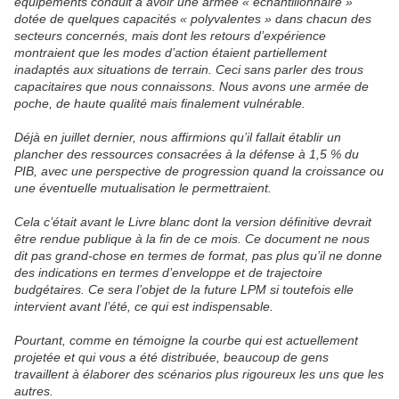
équipements conduit à avoir une armée « échantillonnaire »
dotée de quelques capacités « polyvalentes » dans chacun des
secteurs concernés, mais dont les retours d’expérience
montraient que les modes d’action étaient partiellement
inadaptés aux situations de terrain. Ceci sans parler des trous
capacitaires que nous connaissons. Nous avons une armée de
poche, de haute qualité mais finalement vulnérable.
Déjà en juillet dernier, nous affirmions qu’il fallait établir un
plancher des ressources consacrées à la défense à 1,5 % du
PIB, avec une perspective de progression quand la croissance ou
une éventuelle mutualisation le permettraient.
Cela c’était avant le Livre blanc dont la version définitive devrait
être rendue publique à la fin de ce mois. Ce document ne nous
dit pas grand-chose en termes de format, pas plus qu’il ne donne
des indications en termes d’enveloppe et de trajectoire
budgétaires. Ce sera l’objet de la future LPM si toutefois elle
intervient avant l’été, ce qui est indispensable.
Pourtant, comme en témoigne la courbe qui est actuellement
projetée et qui vous a été distribuée, beaucoup de gens
travaillent à élaborer des scénarios plus rigoureux les uns que les
autres.