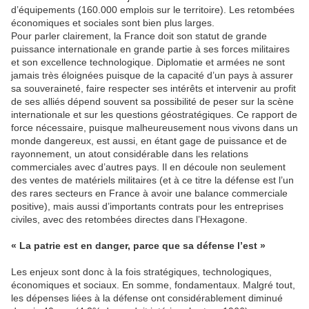
d’équipements (160.000 emplois sur le territoire). Les retombées
économiques et sociales sont bien plus larges.
Pour parler clairement, la France doit son statut de grande
puissance internationale en grande partie à ses forces militaires
et son excellence technologique. Diplomatie et armées ne sont
jamais très éloignées puisque de la capacité d’un pays à assurer
sa souveraineté, faire respecter ses intérêts et intervenir au profit
de ses alliés dépend souvent sa possibilité de peser sur la scène
internationale et sur les questions géostratégiques. Ce rapport de
force nécessaire, puisque malheureusement nous vivons dans un
monde dangereux, est aussi, en étant gage de puissance et de
rayonnement, un atout considérable dans les relations
commerciales avec d’autres pays. Il en découle non seulement
des ventes de matériels militaires (et à ce titre la défense est l’un
des rares secteurs en France à avoir une balance commerciale
positive), mais aussi d’importants contrats pour les entreprises
civiles, avec des retombées directes dans l’Hexagone.
« La patrie est en danger, parce que sa défense l’est »
Les enjeux sont donc à la fois stratégiques, technologiques,
économiques et sociaux. En somme, fondamentaux. Malgré tout,
les dépenses liées à la défense ont considérablement diminué