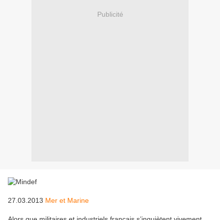
Publicité
27.03.2013
Mer et Marine
Alors que militaires et industriels français s’inquiètent vivement