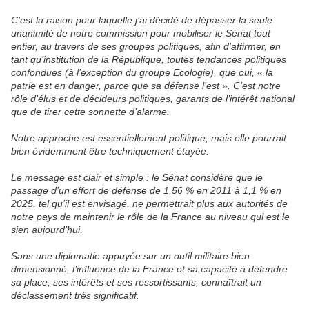
C’est la raison pour laquelle j’ai décidé de dépasser la seule
unanimité de notre commission pour mobiliser le Sénat tout
entier, au travers de ses groupes politiques, afin d’affirmer, en
tant qu’institution de la République, toutes tendances politiques
confondues (à l’exception du groupe Ecologie), que oui, « la
patrie est en danger, parce que sa défense l’est ». C’est notre
rôle d’élus et de décideurs politiques, garants de l’intérêt national
que de tirer cette sonnette d’alarme.
Notre approche est essentiellement politique, mais elle pourrait
bien évidemment être techniquement étayée.
Le message est clair et simple : le Sénat considère que le
passage d’un effort de défense de 1,56 % en 2011 à 1,1 % en
2025, tel qu’il est envisagé, ne permettrait plus aux autorités de
notre pays de maintenir le rôle de la France au niveau qui est le
sien aujourd’hui.
Sans une diplomatie appuyée sur un outil militaire bien
dimensionné, l’influence de la France et sa capacité à défendre
sa place, ses intérêts et ses ressortissants, connaîtrait un
déclassement très significatif.