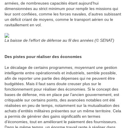
armées, de nombreuses capacités étant aujourd’hui
dimensionnées au strict minimum pour remplir les missions qui
leur sont confiées, comme les forces navales, d’autres subissant
un déficit criant de moyens, comme le transport aérien ou le
ravitaillement en vol.
La baisse de l'effort de défense au fil des années (© SENAT)
Des pistes pour réaliser des économies
Le décalage de certains programmes, moyennant une gestion
intelligente entre opérationnels et industriels, semble possible,
afin de reporter une partie des dépenses qui ne peuvent être
budgétées. Mais il faut sans doute creuser plus sur le
fonctionnement pour réaliser des économies. Si le concept des
bases de défense, mis en place par l’ancien gouvernement, est
critiquable sur certains points, des avancées notables ont été
réalisées en peu de temps, notamment sur la mutualisation des
achats d’entités militaires présentes sur un même territoire. Cela
a permis de générer des gains significatifs en termes
d’économies, tout en améliorant le paiement des fournisseurs.
Dans le même temps, un énorme travail reste à réaliser dans