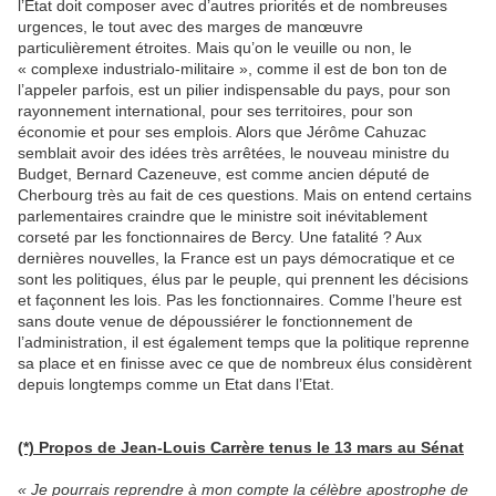
l’Etat doit composer avec d’autres priorités et de nombreuses
urgences, le tout avec des marges de manœuvre
particulièrement étroites. Mais qu’on le veuille ou non, le
« complexe industrialo-militaire », comme il est de bon ton de
l’appeler parfois, est un pilier indispensable du pays, pour son
rayonnement international, pour ses territoires, pour son
économie et pour ses emplois. Alors que Jérôme Cahuzac
semblait avoir des idées très arrêtées, le nouveau ministre du
Budget, Bernard Cazeneuve, est comme ancien député de
Cherbourg très au fait de ces questions. Mais on entend certains
parlementaires craindre que le ministre soit inévitablement
corseté par les fonctionnaires de Bercy. Une fatalité ? Aux
dernières nouvelles, la France est un pays démocratique et ce
sont les politiques, élus par le peuple, qui prennent les décisions
et façonnent les lois. Pas les fonctionnaires. Comme l’heure est
sans doute venue de dépoussiérer le fonctionnement de
l’administration, il est également temps que la politique reprenne
sa place et en finisse avec ce que de nombreux élus considèrent
depuis longtemps comme un Etat dans l’Etat.
(*) Propos de Jean-Louis Carrère tenus le 13 mars au Sénat
« Je pourrais reprendre à mon compte la célèbre apostrophe de