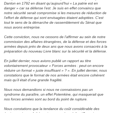
Danton en 1792 en disant qu’aujourd’hui « La patrie est en
danger » car sa défense l’est. Je suis en effet convaincu que
notre sécurité serait compromise si les mesures de réduction de
l’effort de défense qui sont envisagées étaient adoptées. C’est
tout le sens de la démarche de rassemblement du Sénat que
nous avons entreprise.
Cette conviction, nous ne cessons de l’affirmer au sein de notre
commission des affaires étrangères, de la défense et des forces
armées depuis près de deux ans que nous avons consacrés à la
préparation du nouveau Livre blanc sur la sécurité et la défense.
En juillet dernier, nous avions publié un rapport au titre
volontairement provocateur « Forces armées : peut-on encore
réduire un format « juste insuffisant » ? ». En juillet dernier, nous
constations que le format de nos armées était encore cohérent
mais qu’il était d’une grande fragilité.
Nous nous demandions si nous ne connaissions pas un
syndrome du paraître, un effet Potemkine, qui masquerait que
nos forces armées sont au bord du point de rupture.
Nous constations que la tendance du coût considérable des