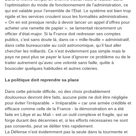
l’optimisation du mode de fonctionnement de l’administration, ce
qui est valable pour l’ensemble de l’Etat. Le système est bien trop
rigide et les services croulent sous les formalités administratives.
« On en est presque rendu à devoir lancer un appel d’offres pour
acheter une ramette de papier », se lamentait récemment un
officier d’état-major. Si la France doit redresser ses comptes
publics, c’est sans doute là, dans ce « mille-feuille » administratif,
dans cette bureaucratie au coût astronomique, qu’il faut aller
chercher les milliards. Ce n’est évidemment pas simple mais le
pays ne peut plus se payer le luxe d’ignorer ce problème ou de le
traiter autrement qu’avec une volonté sans faille, quitte à
bousculer quelques habitudes et autres coteries.
La politique doit reprendre sa place
Dans cette période difficile, où des choix probablement
douloureux devront être faits, aucune piste ne doit être négligée
pour éviter l’irréparable. « Irréparable » car une armée crédible et
efficace comme celle de la France - la démonstration en a été
faite en Libye et au Mali – est un outil complexe et fragile, qui se
forge durant des décennies et, si les efforts nécessaires ne sont
pas consentis, peut se déliter très rapidement.
La Défense n’est évidemment pas la seule dans la tourmente et