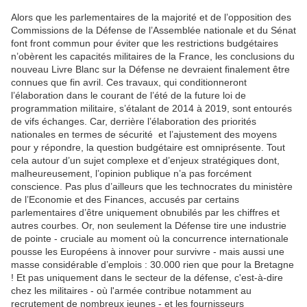
Alors que les parlementaires de la majorité et de l’opposition des
Commissions de la Défense de l’Assemblée nationale et du Sénat
font front commun pour éviter que les restrictions budgétaires
n’obèrent les capacités militaires de la France, les conclusions du
nouveau Livre Blanc sur la Défense ne devraient finalement être
connues que fin avril. Ces travaux, qui conditionneront
l’élaboration dans le courant de l’été de la future loi de
programmation militaire, s’étalant de 2014 à 2019, sont entourés
de vifs échanges. Car, derrière l’élaboration des priorités
nationales en termes de sécurité et l’ajustement des moyens
pour y répondre, la question budgétaire est omniprésente. Tout
cela autour d’un sujet complexe et d’enjeux stratégiques dont,
malheureusement, l’opinion publique n’a pas forcément
conscience. Pas plus d’ailleurs que les technocrates du ministère
de l’Economie et des Finances, accusés par certains
parlementaires d’être uniquement obnubilés par les chiffres et
autres courbes. Or, non seulement la Défense tire une industrie
de pointe - cruciale au moment où la concurrence internationale
pousse les Européens à innover pour survivre - mais aussi une
masse considérable d’emplois : 30.000 rien que pour la Bretagne
! Et pas uniquement dans le secteur de la défense, c'est-à-dire
chez les militaires - où l'armée contribue notamment au
recrutement de nombreux jeunes - et les fournisseurs