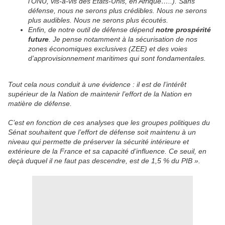
l’ONU, vis-à-vis des Etats-Unis, en Afrique…..). Sans
défense, nous ne serons plus crédibles. Nous ne serons
plus audibles. Nous ne serons plus écoutés.
Enfin, de notre outil de défense dépend
notre prospérité
future
. Je pense notamment à la sécurisation de nos
zones économiques exclusives (ZEE) et des voies
d’approvisionnement maritimes qui sont fondamentales.
Tout cela nous conduit à une évidence : il est de l’intérêt
supérieur de la Nation de maintenir l’effort de la Nation en
matière de défense.
C’est en fonction de ces analyses que les groupes politiques du
Sénat souhaitent que l’effort de défense soit maintenu à un
niveau qui permette de préserver la sécurité intérieure et
extérieure de la France et sa capacité d’influence. Ce seuil, en
deçà duquel il ne faut pas descendre, est de 1,5 % du PIB ».