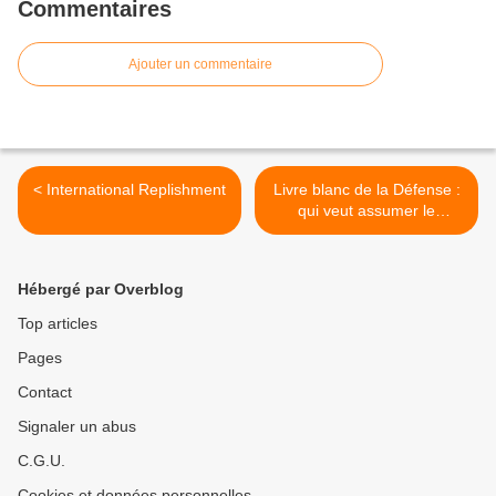
Commentaires
Ajouter un commentaire
< International Replishment
Livre blanc de la Défense :
qui veut assumer le
déclassement ? (opinion) >
Hébergé par Overblog
Top articles
Pages
Contact
Signaler un abus
C.G.U.
Cookies et données personnelles