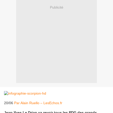
Publicité
20/06
Par Alain Ruello – LesEchos.fr
Jean-Yves Le Drian va revoir tous les PDG des grands