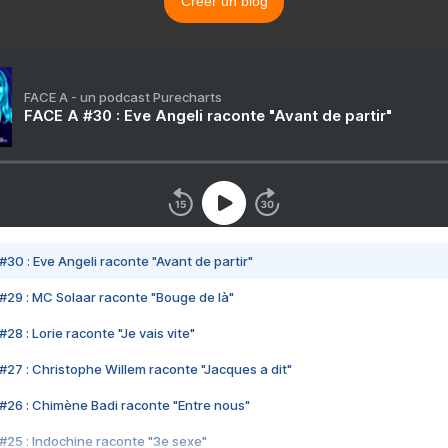
Créer un blog
FACE A - un podcast Purecharts
FACE A #30 : Eve Angeli raconte "Avant de partir"
#30 : Eve Angeli raconte "Avant de partir"
#29 : MC Solaar raconte "Bouge de là"
28 : Lorie raconte "Je vais vite"
#27 : Christophe Willem raconte "Jacques a dit"
#26 : Chimène Badi raconte "Entre nous"
#25 : Indochine raconte "3e sexe"