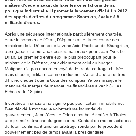
maîtres d'oeuvre avant de fixer les orientations de sa
politique industrielle. Il promet le lancement d'ici à fin 2012
des appels d'offres du programme Scorpion, évalué à 5
milliards d'euros.
Après une séquence internationale particulièrement chargée,
entre le sommet de l'Otan, l'Afghanistan et la rencontre des
ministres de la Défense de la zone Asie-Pacifique de Shangri-La,
à Singapour, retour aux dossiers nationaux pour Jean-Yves Le
Drian. Le premier d'entre eux, le plus préoccupant pour le
ministre de la Défense, est évidemment celui du budget.
Matignon n'a pas encore envoyé de lettre de cadrage chiffrée,
mais chacun, militaire comme industriel, s'attend à une rentrée
difficile, d'autant que la Cour des comptes n'a pas masqué le
manque de marges de manoeuvre financières à venir (« Les
Echos » du 18 juin).
Incertitude financière ne signifie pas pour autant immobilisme.
Bien décidé à montrer le volontarisme industriel du
gouvernement, Jean-Yves Le Drian a souhaité notifier à Thales
une première tranche du gros contrat Contact de radios tactiques
du futur, confirmant ainsi un arbitrage rendu par le précédent
gouvernement peu de temps avant la présidentielle.