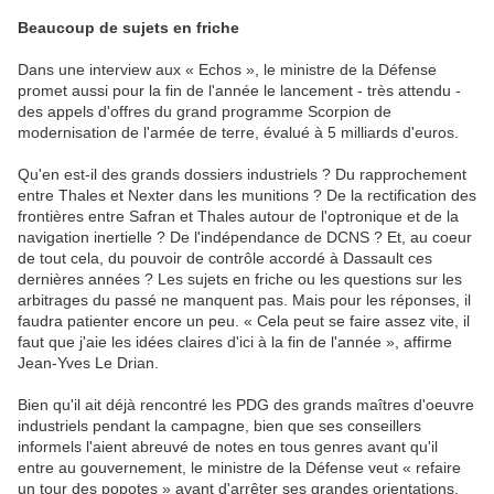
Beaucoup de sujets en friche
Dans une interview aux « Echos », le ministre de la Défense
promet aussi pour la fin de l'année le lancement - très attendu -
des appels d'offres du grand programme Scorpion de
modernisation de l'armée de terre, évalué à 5 milliards d'euros.
Qu'en est-il des grands dossiers industriels ? Du rapprochement
entre Thales et Nexter dans les munitions ? De la rectification des
frontières entre Safran et Thales autour de l'optronique et de la
navigation inertielle ? De l'indépendance de DCNS ? Et, au coeur
de tout cela, du pouvoir de contrôle accordé à Dassault ces
dernières années ? Les sujets en friche ou les questions sur les
arbitrages du passé ne manquent pas. Mais pour les réponses, il
faudra patienter encore un peu. « Cela peut se faire assez vite, il
faut que j'aie les idées claires d'ici à la fin de l'année », affirme
Jean-Yves Le Drian.
Bien qu'il ait déjà rencontré les PDG des grands maîtres d'oeuvre
industriels pendant la campagne, bien que ses conseillers
informels l'aient abreuvé de notes en tous genres avant qu'il
entre au gouvernement, le ministre de la Défense veut « refaire
un tour des popotes » avant d'arrêter ses grandes orientations.