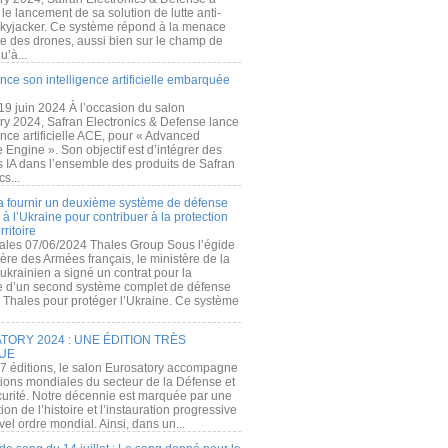
e lancement de sa solution de lutte anti-
kyjacker. Ce système répond à la menace
te des drones, aussi bien sur le champ de
u’à...
nce son intelligence artificielle embarquée
 19 juin 2024 À l’occasion du salon
ry 2024, Safran Electronics & Defense lance
gence artificielle ACE, pour « Advanced
 Engine ». Son objectif est d’intégrer des
s IA dans l’ensemble des produits de Safran
cs...
a fournir un deuxième système de défense
à l’Ukraine pour contribuer à la protection
rritoire
ales 07/06/2024 Thales Group Sous l’égide
ère des Armées français, le ministère de la
ukrainien a signé un contrat pour la
re d’un second système complet de défense
 Thales pour protéger l’Ukraine. Ce système
ORY 2024 : UNE ÉDITION TRÈS
UE
7 éditions, le salon Eurosatory accompagne
tions mondiales du secteur de la Défense et
curité. Notre décennie est marquée par une
ion de l’histoire et l’instauration progressive
el ordre mondial. Ainsi, dans un...