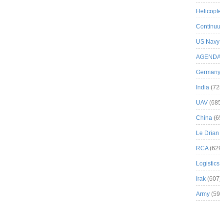
Helicopt
Continuu
US Navy
AGEND
German
India
(72
UAV
(68
China
(6
Le Drian
RCA
(62
Logistics
Irak
(607
Army
(59