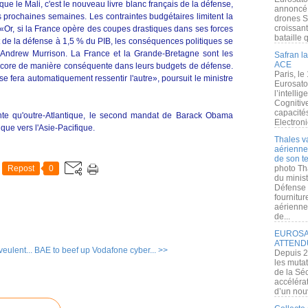
ue le Mali, c'est le nouveau livre blanc français de la défense,
annoncé l
s prochaines semaines. Les contraintes budgétaires limitent la
drones S
croissan
Or, si la France opère des coupes drastiques dans ses forces
bataille q
t de la défense à 1,5 % du PIB, les conséquences politiques se
e Andrew Murrison. La France et la Grande-Bretagne sont les
Safran la
ACE
ncore de manière conséquente dans leurs budgets de défense.
Paris, le
e fera automatiquement ressentir l'autre», poursuit le ministre
Eurosato
l’intelli
Cognitive
capacité
ante qu'outre-Atlantique, le second mandat de Barack Obama
Electroni
ique vers l'Asie-Pacifique.
Thales v
aérienne 
de son te
Repost
0
photo Th
du minist
Défense 
fournitu
aérienne
de...
EUROSAT
ATTEND
veulent...
BAE to beef up Vodafone cyber... >>
Depuis 2
les muta
de la Sé
accélérat
d’un nouv