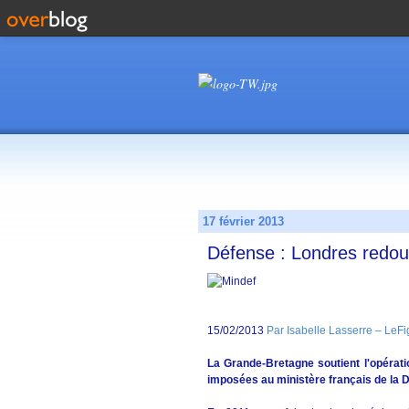
17 février 2013
Défense : Londres redoute
15/02/2013
Par Isabelle Lasserre – LeFig
La Grande-Bretagne soutient l'opérati
imposées au ministère français de la 