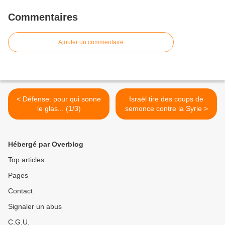
Commentaires
Ajouter un commentaire
< Défense: pour qui sonne
Israël tire des coups de
le glas... (1/3)
semonce contre la Syrie >
Hébergé par Overblog
Top articles
Pages
Contact
Signaler un abus
C.G.U.