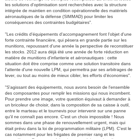
les solutions d'optimisation sont recherchées avec la structure
intégrée de maintien en condition opérationnelle des matériels
aéronautiques de la défense (SIMMAD) pour limiter les
conséquences des contraintes budgétaires".
"Les crédits d'équipements d'accompagnement font l'objet d'une
forte contrainte financière, qui pèsera en grande partie sur les
munitions, repoussant d'une année la perspective de reconstituer
les stocks. 2012 aura déjà été une année de forte réduction en
matière de munitions d'infanterie et aéronautiques : cette
situation doit être comprise comme une solution transitoire dans
l'attente d'une nouvelle LPM, qui permettra par ses arbitrages de
lever, ou tout au moins de mieux cibler, les efforts d'économies".
"S'agissant des équipements, nous avons besoin de l'ensemble
des composantes pour remplir les missions qui nous incombent.
Pour prendre une image, votre question équivaut à demander à
un bricoleur de choisir, dans la composition de sa caisse à outil,
entre le marteau et le tournevis pour intervenir sur une panne
qu'il ne connaît pas encore. C'est un choix impossible ! Nous
sommes dans une phase de renouvellement urgent, mais qui
était prévu dans la loi de programmation militaire (LPM). C'est le
cas notamment pour les frégates de premier rang et les