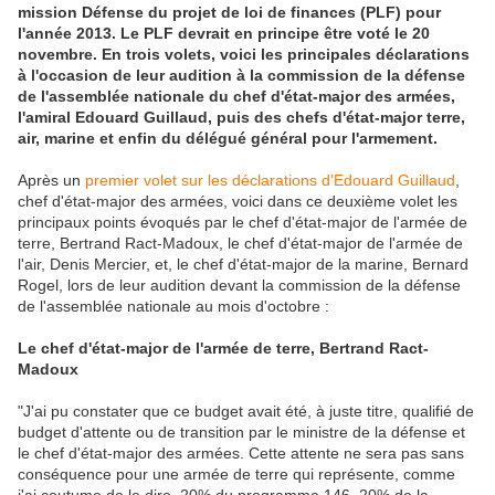
mission Défense du projet de loi de finances (PLF) pour
l'année 2013. Le PLF devrait en principe être voté le 20
novembre. En trois volets, voici les principales déclarations
à l'occasion de leur audition à la commission de la défense
de l'assemblée nationale du chef d'état-major des armées,
l'amiral Edouard Guillaud, puis des chefs d'état-major terre,
air, marine et enfin du délégué général pour l'armement.
Après un
premier volet sur les déclarations d'Edouard Guillaud
,
chef d'état-major des armées, voici dans ce deuxième volet les
principaux points évoqués par le chef d'état-major de l'armée de
terre, Bertrand Ract-Madoux, le chef d'état-major de l'armée de
l'air, Denis Mercier, et, le chef d'état-major de la marine, Bernard
Rogel, lors de leur audition devant la commission de la défense
de l'assemblée nationale au mois d'octobre :
Le chef d'état-major de l'armée de terre, Bertrand Ract-
Madoux
"J'ai pu constater que ce budget avait été, à juste titre, qualifié de
budget d'attente ou de transition par le ministre de la défense et
le chef d'état-major des armées. Cette attente ne sera pas sans
conséquence pour une armée de terre qui représente, comme