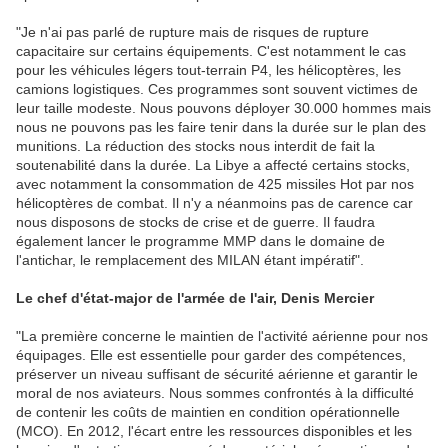
"Je n'ai pas parlé de rupture mais de risques de rupture
capacitaire sur certains équipements. C'est notamment le cas
pour les véhicules légers tout-terrain P4, les hélicoptères, les
camions logistiques. Ces programmes sont souvent victimes de
leur taille modeste. Nous pouvons déployer 30.000 hommes mais
nous ne pouvons pas les faire tenir dans la durée sur le plan des
munitions. La réduction des stocks nous interdit de fait la
soutenabilité dans la durée. La Libye a affecté certains stocks,
avec notamment la consommation de 425 missiles Hot par nos
hélicoptères de combat. Il n'y a néanmoins pas de carence car
nous disposons de stocks de crise et de guerre. Il faudra
également lancer le programme MMP dans le domaine de
l'antichar, le remplacement des MILAN étant impératif".
Le chef d'état-major de l'armée de l'air, Denis Mercier
"La première concerne le maintien de l'activité aérienne pour nos
équipages. Elle est essentielle pour garder des compétences,
préserver un niveau suffisant de sécurité aérienne et garantir le
moral de nos aviateurs. Nous sommes confrontés à la difficulté
de contenir les coûts de maintien en condition opérationnelle
(MCO). En 2012, l'écart entre les ressources disponibles et les