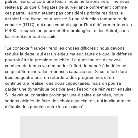
patrouilleurs. Encore une fois, si nous ne faisons rien, il ne nous
restera plus que 6 frégates de surveillance outre-mer : comme
ces patrouilleurs n'étaient pas considérés prioritaires dans le
dernier Livre blanc, on a assisté à une réduction temporaire de
capacité (RTC), qui nous conduit aujourd'hui à désarmer tous les
P 400 - lesquels ne pourront être prolongés - et les Batral, sans
les remplacer tout de suite".
"Le contexte financier rend les choses difficiles : nous devons
réduire la dette, qui est un enjeu majeur, faute de quoi la défense
pourrait être la première touchée. La question est de savoir
combien de temps va demander l'effort demandé à la défense,
ce qui déterminera les réponses capacitaires. Si cet effort dure
trois ou quatre ans, on retardera des programmes et on
continuera à réaliser des trous capacitaires, mais on pourra
garder une dynamique positive avec l'espoir de réinvestir ensuite.
S'il devait au contraire prolonger une dizaine d'années, nous
serions obligés de faire des choix capacitaires, qui impliqueraient
d'établir des priorités entre les missions".