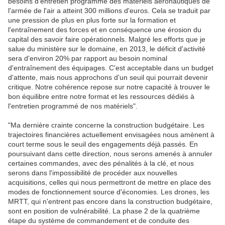
besoins d'entretien programmé des matériels aéronautiques de
l'armée de l'air a atteint 300 millions d'euros. Cela se traduit par
une pression de plus en plus forte sur la formation et
l'entraînement des forces et en conséquence une érosion du
capital des savoir faire opérationnels. Malgré les efforts que je
salue du ministère sur le domaine, en 2013, le déficit d'activité
sera d'environ 20% par rapport au besoin nominal
d'entraînement des équipages. C'est acceptable dans un budget
d'attente, mais nous approchons d'un seuil qui pourrait devenir
critique. Notre cohérence repose sur notre capacité à trouver le
bon équilibre entre notre format et les ressources dédiés à
l'entretien programmé de nos matériels".
"Ma dernière crainte concerne la construction budgétaire. Les
trajectoires financières actuellement envisagées nous amènent à
court terme sous le seuil des engagements déjà passés. En
poursuivant dans cette direction, nous serons amenés à annuler
certaines commandes, avec des pénalités à la clé, et nous
serons dans l'impossibilité de procéder aux nouvelles
acquisitions, celles qui nous permettront de mettre en place des
modes de fonctionnement source d'économies. Les drones, les
MRTT, qui n'entrent pas encore dans la construction budgétaire,
sont en position de vulnérabilité. La phase 2 de la quatrième
étape du système de commandement et de conduite des