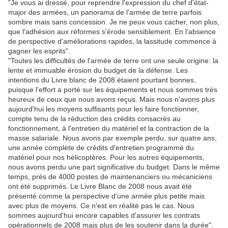
"Je vous ai dressé, pour reprendre l'expression du chef d'état-
major des armées, un panorama de l'armée de terre parfois
sombre mais sans concession. Je ne peux vous cacher, non plus,
que l'adhésion aux réformes s'érode sensiblement. En l'absence
de perspective d'améliorations rapides, la lassitude commence à
gagner les esprits".
"Toutes les difficultés de l'armée de terre ont une seule origine: la
lente et immuable érosion du budget de la défense. Les
intentions du Livre blanc de 2008 étaient pourtant bonnes,
puisque l'effort a porté sur les équipements et nous sommes très
heureux de ceux que nous avons reçus. Mais nous n'avons plus
aujourd'hui les moyens suffisants pour les faire fonctionner,
compte tenu de la réduction des crédits consacrés au
fonctionnement, à l'entretien du matériel et la contraction de la
masse salariale. Nous avons par exemple perdu, sur quatre ans,
une année complète de crédits d'entretien programmé du
matériel pour nos hélicoptères. Pour les autres équipements,
nous avons perdu une part significative du budget. Dans le même
temps, près de 4000 postes de maintenanciers ou mécaniciens
ont été supprimés. Le Livre Blanc de 2008 nous avait été
présenté comme la perspective d'une armée plus petite mais
avec plus de moyens. Ce n'est en réalité pas le cas. Nous
sommes aujourd'hui encore capables d'assurer les contrats
opérationnels de 2008 mais plus de les soutenir dans la durée".