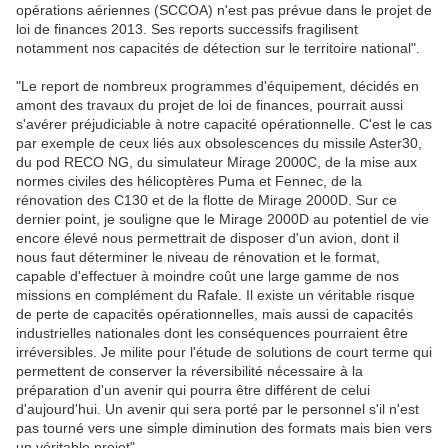
opérations aériennes (SCCOA) n'est pas prévue dans le projet de
loi de finances 2013. Ses reports successifs fragilisent
notamment nos capacités de détection sur le territoire national".
"Le report de nombreux programmes d'équipement, décidés en
amont des travaux du projet de loi de finances, pourrait aussi
s'avérer préjudiciable à notre capacité opérationnelle. C'est le cas
par exemple de ceux liés aux obsolescences du missile Aster30,
du pod RECO NG, du simulateur Mirage 2000C, de la mise aux
normes civiles des hélicoptères Puma et Fennec, de la
rénovation des C130 et de la flotte de Mirage 2000D. Sur ce
dernier point, je souligne que le Mirage 2000D au potentiel de vie
encore élevé nous permettrait de disposer d'un avion, dont il
nous faut déterminer le niveau de rénovation et le format,
capable d'effectuer à moindre coût une large gamme de nos
missions en complément du Rafale. Il existe un véritable risque
de perte de capacités opérationnelles, mais aussi de capacités
industrielles nationales dont les conséquences pourraient être
irréversibles. Je milite pour l'étude de solutions de court terme qui
permettent de conserver la réversibilité nécessaire à la
préparation d'un avenir qui pourra être différent de celui
d'aujourd'hui. Un avenir qui sera porté par le personnel s'il n'est
pas tourné vers une simple diminution des formats mais bien vers
un véritable projet".