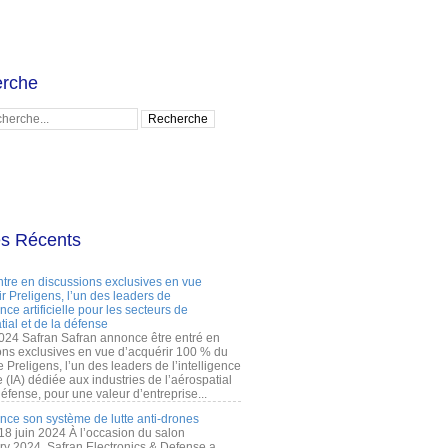
rche
es Récents
ntre en discussions exclusives en vue
r Preligens, l’un des leaders de
gence artificielle pour les secteurs de
tial et de la défense
2024 Safran Safran annonce être entré en
ons exclusives en vue d’acquérir 100 % du
e Preligens, l’un des leaders de l’intelligence
lle (IA) dédiée aux industries de l’aérospatial
défense, pour une valeur d’entreprise...
ance son système de lutte anti-drones
 18 juin 2024 À l’occasion du salon
ry 2024, Safran Electronics & Defense a