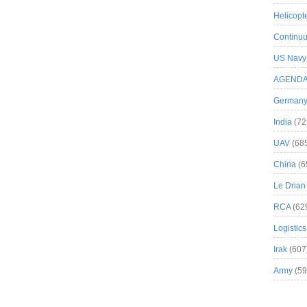
Helicopt
Continuu
US Navy
AGEND
German
India
(72
UAV
(68
China
(6
Le Drian
RCA
(62
Logistics
Irak
(607
Army
(59