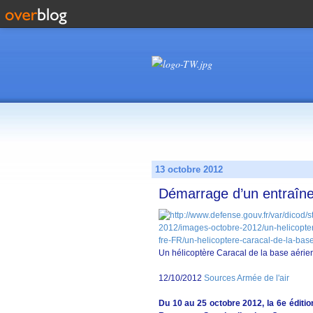
13 octobre 2012
Démarrage d’un entraîn
Un hélicoptère Caracal de la base aéri
12/10/2012
Sources Armée de l'air
Du 10 au 25 octobre 2012, la 6e édit