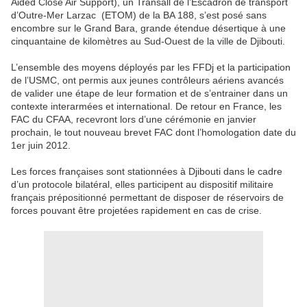
Aided Close Air Support), un Transall de l’Escadron de transport
d’Outre-Mer Larzac (ETOM) de la BA 188, s’est posé sans
encombre sur le Grand Bara, grande étendue désertique à une
cinquantaine de kilomètres au Sud-Ouest de la ville de Djibouti.
L’ensemble des moyens déployés par les FFDj et la participation
de l’USMC, ont permis aux jeunes contrôleurs aériens avancés
de valider une étape de leur formation et de s’entrainer dans un
contexte interarmées et international. De retour en France, les
FAC du CFAA, recevront lors d’une cérémonie en janvier
prochain, le tout nouveau brevet FAC dont l’homologation date du
1er juin 2012.
Les forces françaises sont stationnées à Djibouti dans le cadre
d’un protocole bilatéral, elles participent au dispositif militaire
français prépositionné permettant de disposer de réservoirs de
forces pouvant être projetées rapidement en cas de crise.