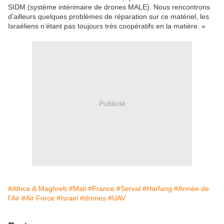
SIDM (système intérimaire de drones MALE). Nous rencontrons
d’ailleurs quelques problèmes de réparation sur ce matériel, les
Israéliens n’étant pas toujours très coopératifs en la matière. »
Publicité
#Africa & Maghreb
#Mali
#France
#Serval
#Harfang
#Armée de
l'Air
#Air Force
#Israel
#drones
#UAV