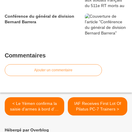
Conférence du général de division
Bernard Barrera
Commentaires
Ajouter un commentaire
< Le Yémen confirma la
IAF Receives First Lot Of
saisie d'armes à bord d'un
Pilatus PC-7 Trainers >
navire iranien
Hébergé par Overblog