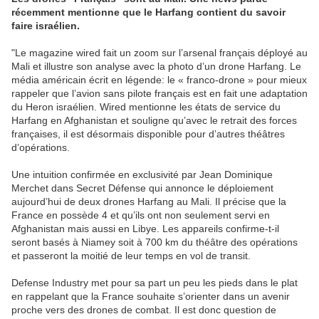
récemment mentionne que le Harfang contient du savoir
faire israélien.
"Le magazine wired fait un zoom sur l’arsenal français déployé au
Mali et illustre son analyse avec la photo d’un drone Harfang. Le
média américain écrit en légende: le « franco-drone » pour mieux
rappeler que l’avion sans pilote français est en fait une adaptation
du Heron israélien. Wired mentionne les états de service du
Harfang en Afghanistan et souligne qu’avec le retrait des forces
françaises, il est désormais disponible pour d’autres théâtres
d’opérations.
Une intuition confirmée en exclusivité par Jean Dominique
Merchet dans Secret Défense qui annonce le déploiement
aujourd’hui de deux drones Harfang au Mali. Il précise que la
France en possède 4 et qu’ils ont non seulement servi en
Afghanistan mais aussi en Libye. Les appareils confirme-t-il
seront basés à Niamey soit à 700 km du théâtre des opérations
et passeront la moitié de leur temps en vol de transit.
Defense Industry met pour sa part un peu les pieds dans le plat
en rappelant que la France souhaite s’orienter dans un avenir
proche vers des drones de combat. Il est donc question de