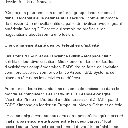
dossier à L'Usine Nouvelle.
"Ce projet a pour ambition de créer le groupe leader mondial
dans l'aérospatiale, la défense et la sécurité", confie un proche
du dossier. Une nouvelle entité capable de rivaliser avec le géant
américain Boeing ? C'est ce qui semble se profiler si les
négociations aboutissent à une fusion.
Une complémentarité des portefeuilles d'activité
Les atouts d'EADS et de l'ancienne British Aerospace : leur
solidité et leur diversification. Mieux encore, des portefeuilles
d'activité très complémentaires. EADS tire sa force de l'aviation
commerciale, avec son fer de lance Airbus ; BAE Systems se
place en tête dans les activités de défense.
Autre force : leurs implantations et zones de croissance dans le
monde se complètent. Les Etats-Unis, la Grande-Bretagne,
l'Australie, l'Inde et l'Arabie Saoudite réussissent à BAE, quand
EADS s'impose en leader en Europe, au Moyen-Orient et en Asie.
Le communiqué commun aux deux groupes précise qu'un accord
final n’a pas encore été trouvé entre les deux parties. "Tout
accord sur un éventuel rapprochement devra être préalablement