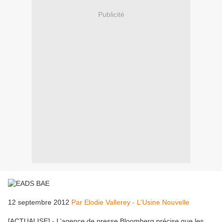
Publicité
12 septembre 2012
Par Elodie Vallerey - L'Usine Nouvelle
[ACTUALISE] - L’agence de presse Bloomberg précise que les