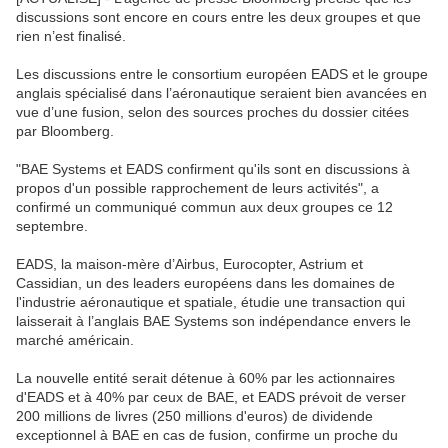
discussions sont encore en cours entre les deux groupes et que
rien n’est finalisé.
Les discussions entre le consortium européen EADS et le groupe
anglais spécialisé dans l’aéronautique seraient bien avancées en
vue d’une fusion, selon des sources proches du dossier citées
par Bloomberg.
"BAE Systems et EADS confirment qu'ils sont en discussions à
propos d'un possible rapprochement de leurs activités", a
confirmé un communiqué commun aux deux groupes ce 12
septembre.
EADS, la maison-mère d’Airbus, Eurocopter, Astrium et
Cassidian, un des leaders européens dans les domaines de
l'industrie aéronautique et spatiale, étudie une transaction qui
laisserait à l’anglais BAE Systems son indépendance envers le
marché américain.
La nouvelle entité serait détenue à 60% par les actionnaires
d'EADS et à 40% par ceux de BAE, et EADS prévoit de verser
200 millions de livres (250 millions d'euros) de dividende
exceptionnel à BAE en cas de fusion, confirme un proche du