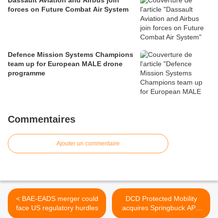
Dassault Aviation and Airbus join
forces on Future Combat Air System
Defence Mission Systems Champions
team up for European MALE drone
programme
Commentaires
Ajouter un commentaire
< BAE-EADS merger could
DCD Protected Mobility
face US regulatory hurdles
acquires Springbuck APC
range from Drakensberg