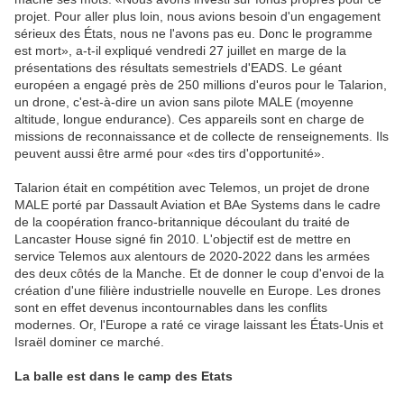
projet. Pour aller plus loin, nous avions besoin d'un engagement
sérieux des États, nous ne l'avons pas eu. Donc le programme
est mort», a-t-il expliqué vendredi 27 juillet en marge de la
présentations des résultats semestriels d'EADS. Le géant
européen a engagé près de 250 millions d'euros pour le Talarion,
un drone, c'est-à-dire un avion sans pilote MALE (moyenne
altitude, longue endurance). Ces appareils sont en charge de
missions de reconnaissance et de collecte de renseignements. Ils
peuvent aussi être armé pour «des tirs d'opportunité».
Talarion était en compétition avec Telemos, un projet de drone
MALE porté par Dassault Aviation et BAe Systems dans le cadre
de la coopération franco-britannique découlant du traité de
Lancaster House signé fin 2010. L'objectif est de mettre en
service Telemos aux alentours de 2020-2022 dans les armées
des deux côtés de la Manche. Et de donner le coup d'envoi de la
création d'une filière industrielle nouvelle en Europe. Les drones
sont en effet devenus incontournables dans les conflits
modernes. Or, l'Europe a raté ce virage laissant les États-Unis et
Israël dominer ce marché.
La balle est dans le camp des Etats