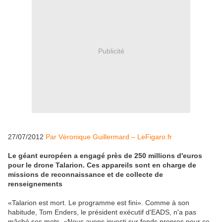
Publicité
27/07/2012
Par Véronique Guillermard – LeFigaro.fr
Le géant européen a engagé près de 250 millions d'euros
pour le drone Talarion. Ces appareils sont en charge de
missions de reconnaissance et de collecte de
renseignements
«Talarion est mort. Le programme est fini». Comme à son
habitude, Tom Enders, le président exécutif d'EADS, n'a pas
mâché ses mots. «Nous avons investi sur fonds propres pour ce