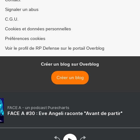
Signaler un abus
C.G.U.
Cookies et données personnelles
Préférences cookies
Voir le profil de RP Defense sur le portail Overblog
Créer un blog sur Overblog
Créer un blog
FACE A - un podcast Purecharts
FACE A #30 : Eve Angeli raconte "Avant de partir"