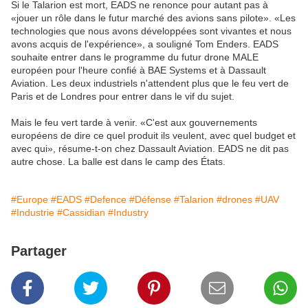
Si le Talarion est mort, EADS ne renonce pour autant pas à
«jouer un rôle dans le futur marché des avions sans pilote». «Les
technologies que nous avons développées sont vivantes et nous
avons acquis de l'expérience», a souligné Tom Enders. EADS
souhaite entrer dans le programme du futur drone MALE
européen pour l'heure confié à BAE Systems et à Dassault
Aviation. Les deux industriels n'attendent plus que le feu vert de
Paris et de Londres pour entrer dans le vif du sujet.
Mais le feu vert tarde à venir. «C'est aux gouvernements
européens de dire ce quel produit ils veulent, avec quel budget et
avec qui», résume-t-on chez Dassault Aviation. EADS ne dit pas
autre chose. La balle est dans le camp des États.
#Europe
#EADS
#Defence
#Défense
#Talarion
#drones
#UAV
#Industrie
#Cassidian
#Industry
Partager