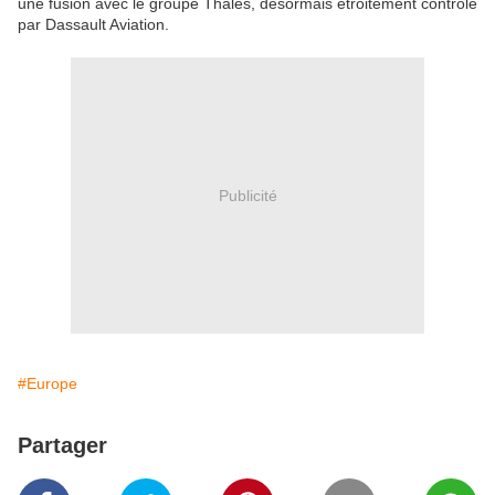
une fusion avec le groupe Thales, désormais étroitement contrôlé
par Dassault Aviation.
Publicité
#Europe
Partager