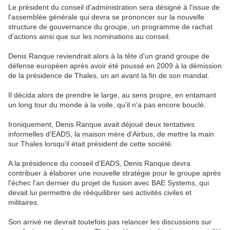
Le président du conseil d'administration sera désigné à l'issue de
l'assemblée générale qui devra se prononcer sur la nouvelle
structure de gouvernance du groupe, un programme de rachat
d'actions ainsi que sur les nominations au conseil.
Denis Ranque reviendrait alors à la tête d'un grand groupe de
défense européen après avoir été poussé en 2009 à la démission
de la présidence de Thales, un an avant la fin de son mandat.
Il décida alors de prendre le large, au sens propre, en entamant
un long tour du monde à la voile, qu'il n'a pas encore bouclé.
Ironiquement, Denis Ranque avait déjoué deux tentatives
informelles d'EADS, la maison mère d'Airbus, de mettre la main
sur Thales lorsqu'il était président de cette société.
A la présidence du conseil d'EADS, Denis Ranque devra
contribuer à élaborer une nouvelle stratégie pour le groupe après
l'échec l'an dernier du projet de fusion avec BAE Systems, qui
devait lui permettre de rééquilibrer ses activités civiles et
militaires.
Son arrivé ne devrait toutefois pas relancer les discussions sur